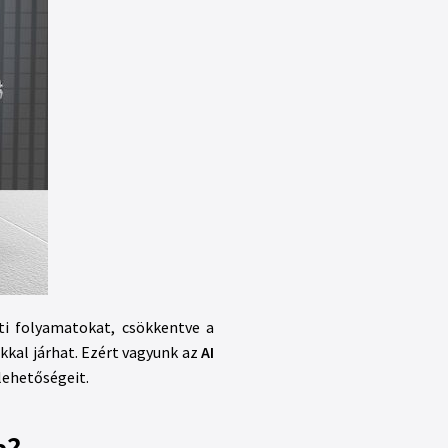
ti folyamatokat, csökkentve a
kkal járhat. Ezért vagyunk az
AI
lehetőségeit.