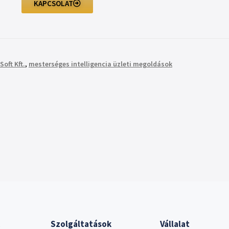
KAPCSOLAT
Soft Kft.
,
mesterséges intelligencia üzleti megoldások
Szolgáltatások
Vállalat