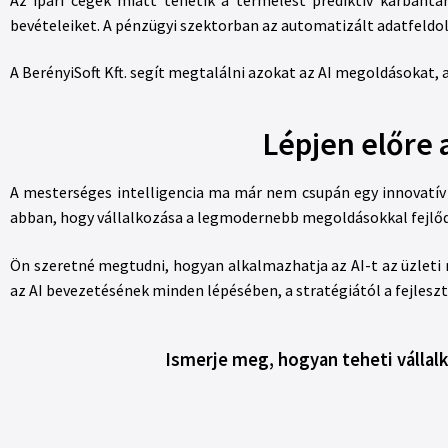
bevételeiket. A pénzügyi szektorban az automatizált adatfeld
A BerényiSoft Kft. segít megtalálni azokat az AI megoldásokat, 
Lépjen előre 
A mesterséges intelligencia ma már nem csupán egy innovatív 
abban, hogy vállalkozása a legmodernebb megoldásokkal fejlő
Ön szeretné megtudni, hogyan alkalmazhatja az AI-t az üzleti 
az AI bevezetésének minden lépésében, a stratégiától a fejleszt
Ismerje meg, hogyan teheti vállal