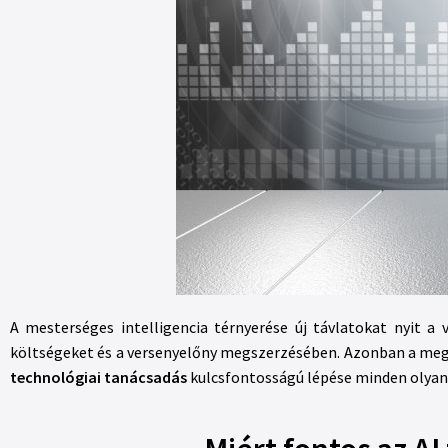
A mesterséges intelligencia térnyerése új távlatokat nyit a
költségeket és a versenyelőny megszerzésében. Azonban a megfe
technológiai tanácsadás
kulcsfontosságú lépése minden olyan 