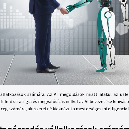
 vállalkozások számára. Az AI megoldások miatt alakul az üzle
lelő stratégia és megvalósítás nélkül az AI bevezetése kihíváso
cég számára, aki szeretné kiaknázni a mesterséges intelligencia 