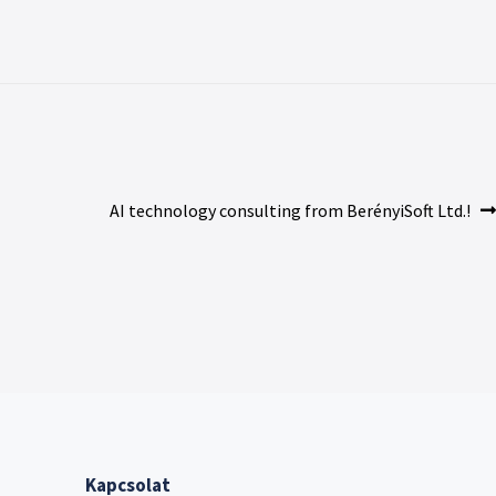
AI technology consulting from BerényiSoft Ltd.!
Kapcsolat