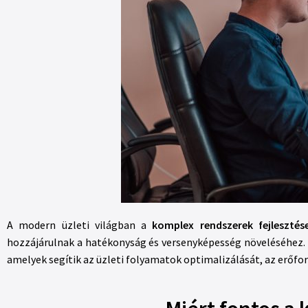
A modern üzleti világban a
komplex rendszerek fejlesztés
hozzájárulnak a hatékonyság és versenyképesség növeléséhez.
amelyek segítik az üzleti folyamatok optimalizálását, az erőfo