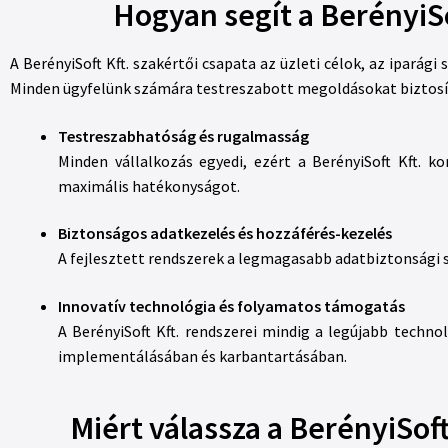
Hogyan segít a BerényiS
A BerényiSoft Kft. szakértői csapata az üzleti célok, az iparági
Minden ügyfelünk számára testreszabott megoldásokat biztosít
Testreszabhatóság és rugalmasság
Minden vállalkozás egyedi, ezért a BerényiSoft Kft. ko
maximális hatékonyságot.
Biztonságos adatkezelés és hozzáférés-kezelés
A fejlesztett rendszerek a legmagasabb adatbiztonsági s
Innovatív technológia és folyamatos támogatás
A BerényiSoft Kft. rendszerei mindig a legújabb techn
implementálásában és karbantartásában.
Miért válassza a BerényiSof