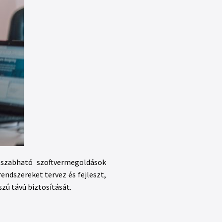
eszabható szoftvermegoldások
endszereket tervez és fejleszt,
zú távú biztosítását.