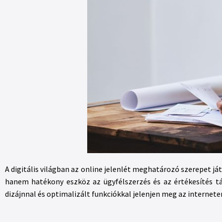
A digitális világban az online jelenlét meghatározó szerepet já
hanem hatékony eszköz az ügyfélszerzés és az értékesítés 
dizájnnal és optimalizált funkciókkal jelenjen meg az internete