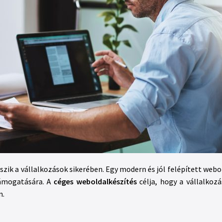
tszik a vállalkozások sikerében. Egy modern és jól felépített web
támogatására. A
céges weboldalkészítés
célja, hogy a vállalkozá
n.