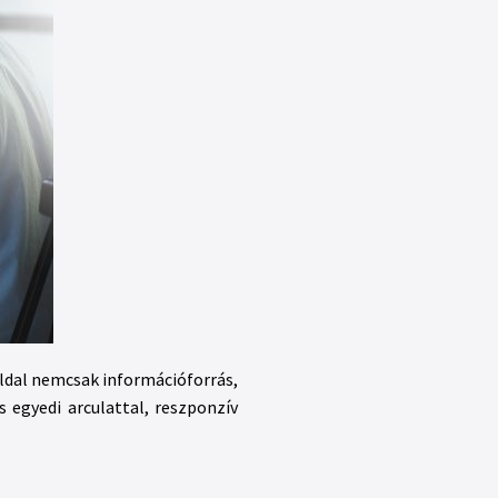
oldal nemcsak információforrás,
s egyedi arculattal, reszponzív