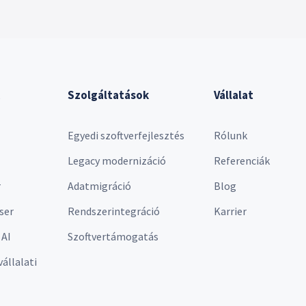
Szolgáltatások
Vállalat
Egyedi szoftverfejlesztés
Rólunk
Legacy modernizáció
Referenciák
r
Adatmigráció
Blog
ser
Rendszerintegráció
Karrier
 AI
Szoftvertámogatás
vállalati