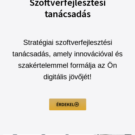
Szoftverfejlesztési
tanácsadás
Stratégiai szoftverfejlesztési
tanácsadás, amely innovációval és
szakértelemmel formálja az Ön
digitális jövőjét!
ÉRDEKEL