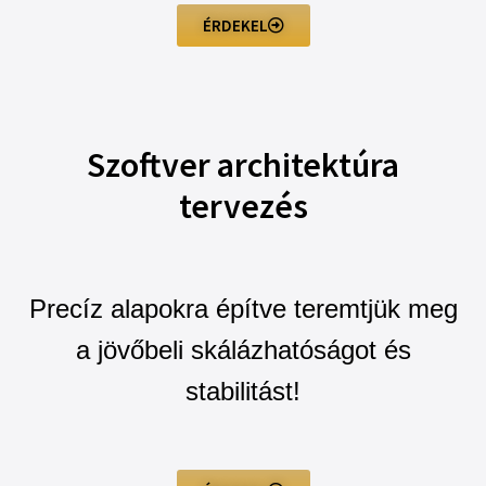
ÉRDEKEL
Szoftver architektúra
tervezés
Precíz alapokra építve teremtjük meg
a jövőbeli skálázhatóságot és
stabilitást!