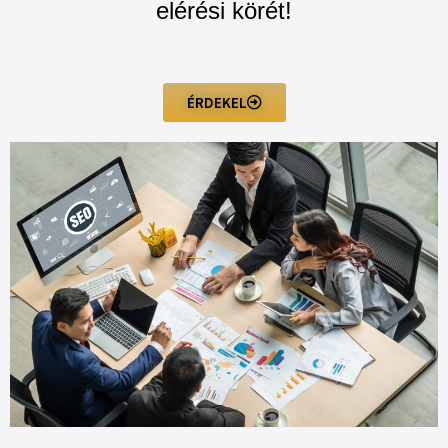
elérési körét!
ÉRDEKEL