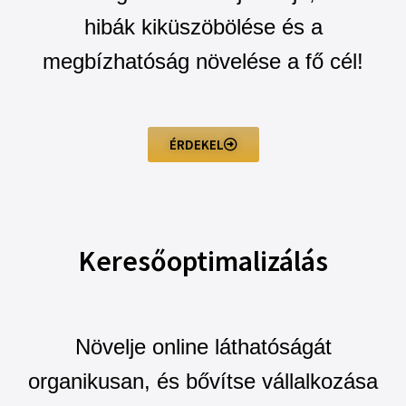
hibák kiküszöbölése és a
megbízhatóság növelése a fő cél!
ÉRDEKEL
Keresőoptimalizálás
Növelje online láthatóságát
organikusan, és bővítse vállalkozása