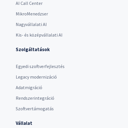
AI Call Center
MikroMenedzser
Nagyvállalati AI
Kis- és középvállalati AI
Szolgáltatások
Egyedi szoftverfejlesztés
Legacy modernizáció
Adatmigráció
Rendszerintegráció
Szoftvertámogatás
Vállalat