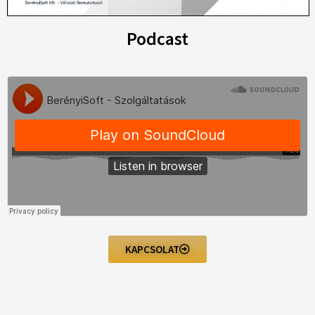
Podcast
KAPCSOLAT