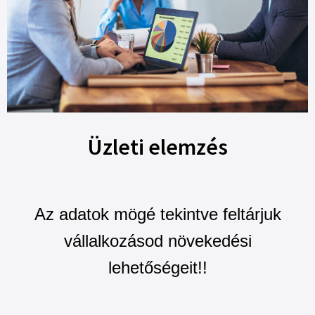
Üzleti elemzés
Az adatok mögé tekintve feltárjuk
vállalkozásod növekedési
lehetőségeit!!