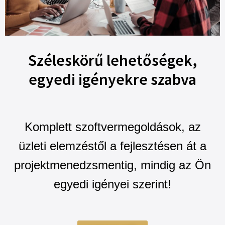
Széleskörű lehetőségek,
egyedi igényekre szabva
Komplett szoftvermegoldások, az
üzleti elemzéstől a fejlesztésen át a
projektmenedzsmentig, mindig az Ön
egyedi igényei szerint!