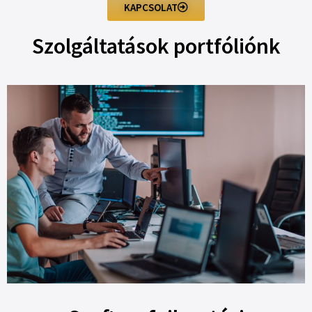
KAPCSOLAT
Szolgáltatások portfóliónk