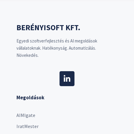
BERÉNYISOFT KFT.
Egyedi szoftverfejlesztés és AI megoldások
vállalatoknak. Hatékonyság. Automatizálás.
Növekedés.
Megoldások
AIMIgate
IratMester