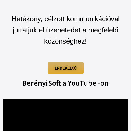
Hatékony, célzott kommunikációval
juttatjuk el üzenetedet a megfelelő
közönséghez!
ÉRDEKEL
BerényiSoft a YouTube -on