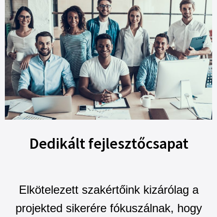
Dedikált fejlesztőcsapat
Elkötelezett szakértőink kizárólag a
projekted sikerére fókuszálnak, hogy