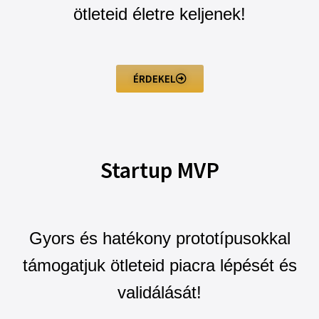
ötleteid életre keljenek!
ÉRDEKEL
Startup MVP
Gyors és hatékony prototípusokkal
támogatjuk ötleteid piacra lépését és
validálását!