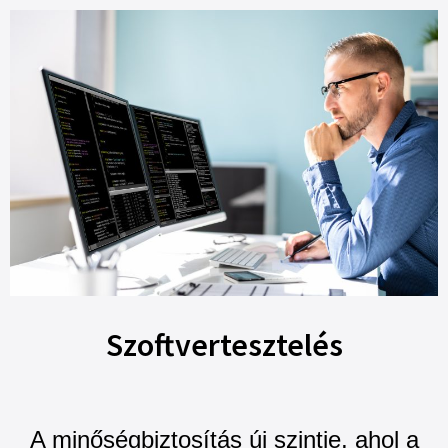
Szoftvertesztelés
A minőségbiztosítás új szintje, ahol a