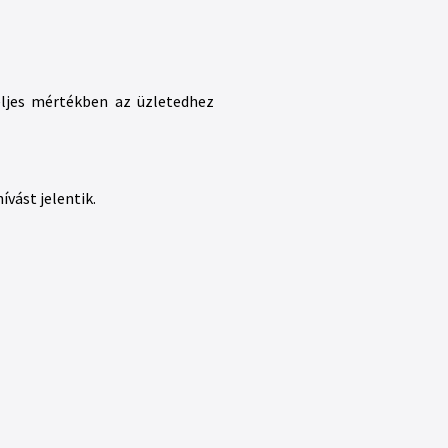
eljes mértékben az üzletedhez
vást jelentik.