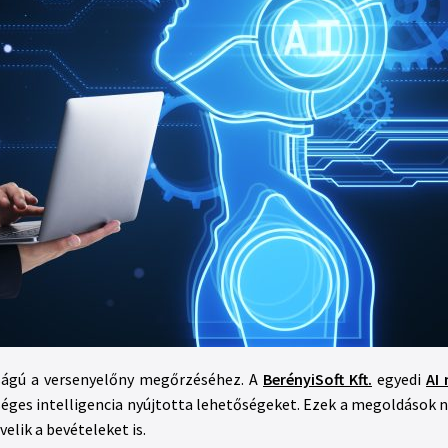
sságú a versenyelőny megőrzéséhez. A
BerényiSoft Kft.
egyedi
AI
rséges intelligencia nyújtotta lehetőségeket. Ezek a megoldások
elik a bevételeket is.