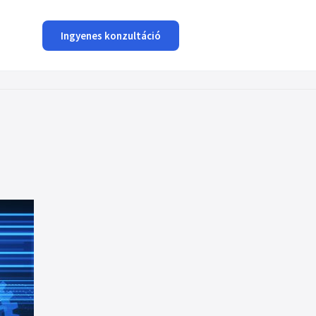
Ingyenes konzultáció