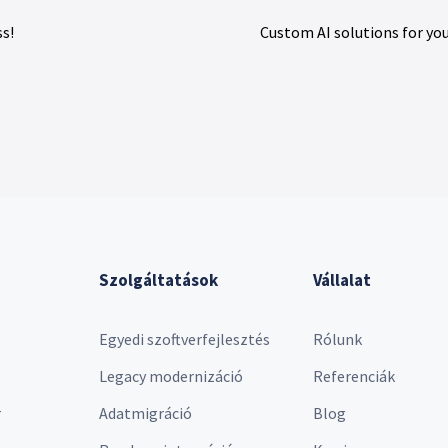
s!
Custom AI solutions for yo
Szolgáltatások
Vállalat
Egyedi szoftverfejlesztés
Rólunk
Legacy modernizáció
Referenciák
r
Adatmigráció
Blog