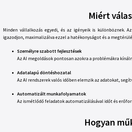
Miért vála
Minden vállalkozás egyedi, és az igényeik is különböznek. 
igazodjon, maximalizálva ezzel a hatékonyságot és a megtérülé
Személyre szabott fejlesztések
Az AI megoldások pontosan azokra a problémákra kínálna
Adatalapú döntéshozatal
Az AI rendszerek valós időben elemzik az adatokat, segít
Automatizált munkafolyamatok
Az ismétlődő feladatok automatizálásával időt és erőfo
Hogyan műkö