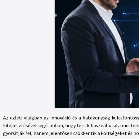
Az üzleti világban az innováció és a hatékonyság kulcsfonto
kifejlesztésével segít abban, hogy te is kihasználhasd a meste
gyorsítják fel, hanem jelentősen csökkentik a költségeket és növ