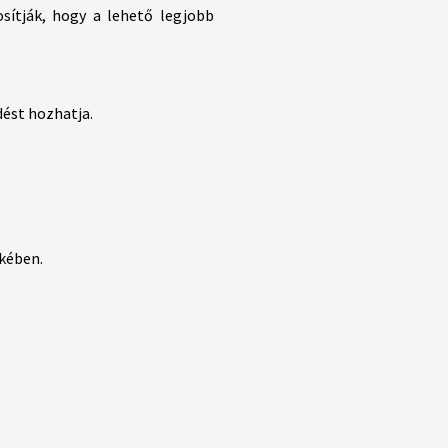
tosítják, hogy a lehető legjobb
dést hozhatja.
ekében.