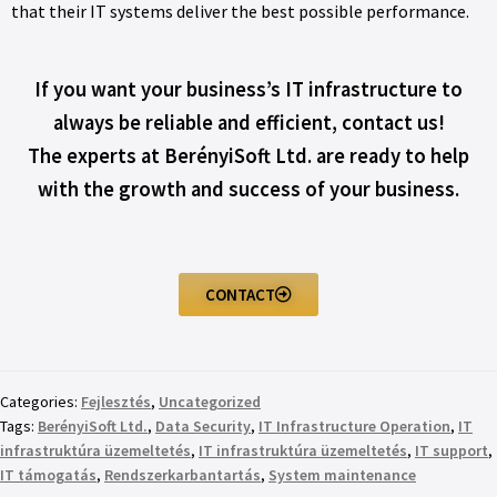
that their IT systems deliver the best possible performance.
If you want your business’s IT infrastructure to
always be reliable and efficient, contact us!
The experts at BerényiSoft Ltd. are ready to help
with the growth and success of your business.
CONTACT
Categories:
Fejlesztés
,
Uncategorized
Tags:
BerényiSoft Ltd.
,
Data Security
,
IT Infrastructure Operation
,
IT
infrastruktúra üzemeltetés
,
IT infrastruktúra üzemeltetés
,
IT support
,
IT támogatás
,
Rendszerkarbantartás
,
System maintenance