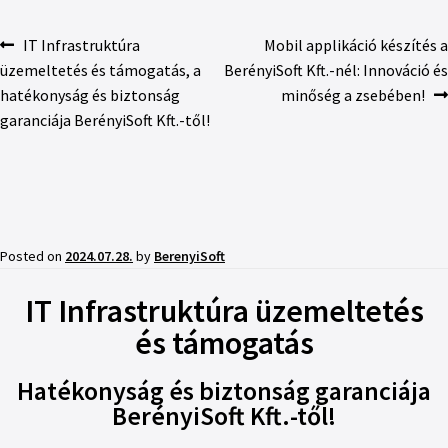
IT Infrastruktúra
Mobil applikáció készítés a
üzemeltetés és támogatás, a
BerényiSoft Kft.-nél: Innováció és
hatékonyság és biztonság
minőség a zsebében!
garanciája BerényiSoft Kft.-től!
Posted on
2024.07.28.
by
BerenyiSoft
IT Infrastruktúra üzemeltetés
és támogatás
Hatékonyság és biztonság garanciája
BerényiSoft Kft.-től!