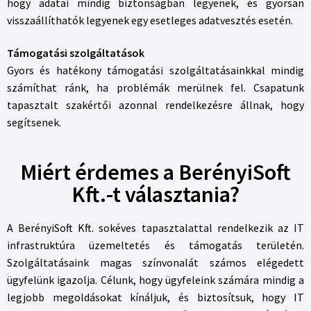
hogy adatai mindig biztonságban legyenek, és gyorsan
visszaállíthatók legyenek egy esetleges adatvesztés esetén.
Támogatási szolgáltatások
Gyors és hatékony támogatási szolgáltatásainkkal mindig
számíthat ránk, ha problémák merülnek fel. Csapatunk
tapasztalt szakértői azonnal rendelkezésre állnak, hogy
segítsenek.
Miért érdemes a BerényiSoft
Kft.-t választania?
A BerényiSoft Kft. sokéves tapasztalattal rendelkezik az IT
infrastruktúra üzemeltetés és támogatás területén.
Szolgáltatásaink magas színvonalát számos elégedett
ügyfelünk igazolja. Célunk, hogy ügyfeleink számára mindig a
legjobb megoldásokat kínáljuk, és biztosítsuk, hogy IT