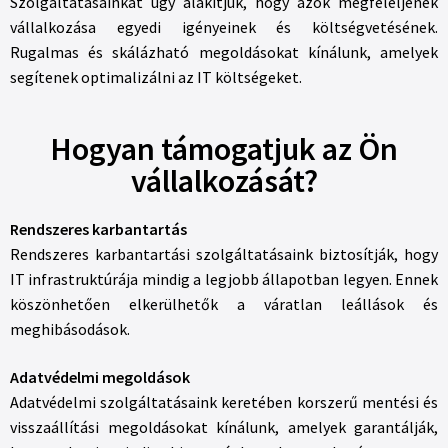
Szolgáltatásainkat úgy alakítjuk, hogy azok megfeleljenek
vállalkozása egyedi igényeinek és költségvetésének.
Rugalmas és skálázható megoldásokat kínálunk, amelyek
segítenek optimalizálni az IT költségeket.
Hogyan támogatjuk az Ön
vállalkozását?
Rendszeres karbantartás
Rendszeres karbantartási szolgáltatásaink biztosítják, hogy
IT infrastruktúrája mindig a legjobb állapotban legyen. Ennek
köszönhetően elkerülhetők a váratlan leállások és
meghibásodások.
Adatvédelmi megoldások
Adatvédelmi szolgáltatásaink keretében korszerű mentési és
visszaállítási megoldásokat kínálunk, amelyek garantálják,