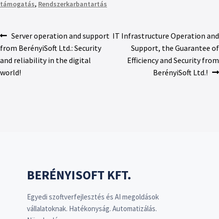
támogatás
,
Rendszerkarbantartás
Server operation and support
IT Infrastructure Operation and
from BerényiSoft Ltd.: Security
Support, the Guarantee of
and reliability in the digital
Efficiency and Security from
world!
BerényiSoft Ltd.!
BERÉNYISOFT KFT.
Egyedi szoftverfejlesztés és AI megoldások
vállalatoknak. Hatékonyság. Automatizálás.