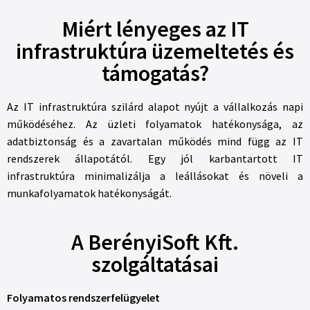
Miért lényeges az IT
infrastruktúra üzemeltetés és
támogatás?
Az IT infrastruktúra szilárd alapot nyújt a vállalkozás napi
működéséhez. Az üzleti folyamatok hatékonysága, az
adatbiztonság és a zavartalan működés mind függ az IT
rendszerek állapotától. Egy jól karbantartott IT
infrastruktúra minimalizálja a leállásokat és növeli a
munkafolyamatok hatékonyságát.
A BerényiSoft Kft.
szolgáltatásai
Folyamatos rendszerfelügyelet