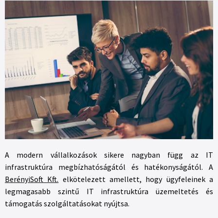
A modern vállalkozások sikere nagyban függ az IT
infrastruktúra megbízhatóságától és hatékonyságától. A
BerényiSoft Kft.
elkötelezett amellett, hogy ügyfeleinek a
legmagasabb szintű IT infrastruktúra üzemeltetés és
támogatás szolgáltatásokat nyújtsa.