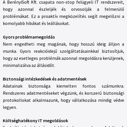
A BerényiSoft Kft. csapata non-stop felügyeli IT rendszereit,
hogy azonnal észleljék és orvosolják a felmerülő
problémákat. Ez a proaktív megközelítés segít megelőzni a
komolyabb hibákat és leállásokat.
Gyors problémamegoldás
Nem engedheti meg magának, hogy hosszú ideig álljon a
munka. Gyors reakcióidejű szolgáltatásainkkal biztosítjuk,
hogy az esetleges problémák azonnal megoldásra kerüljenek,
minimalizálva az állásidőt.
Biztonsági intézkedések és adatmentések
Adatainak biztonsága kiemelten fontos számunkra.
Rendszeres adatmentéseket végzünk, és korszerű biztonsági
protokollokat alkalmazunk, hogy vállalkozása mindig védve
legyen.
Költséghatékony IT megoldások