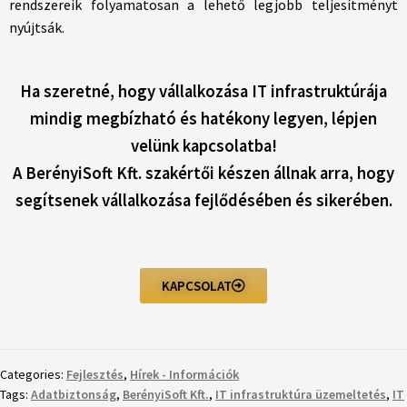
rendszereik folyamatosan a lehető legjobb teljesítményt
nyújtsák.
Ha szeretné, hogy vállalkozása IT infrastruktúrája
mindig megbízható és hatékony legyen, lépjen
velünk kapcsolatba!
A BerényiSoft Kft. szakértői készen állnak arra, hogy
segítsenek vállalkozása fejlődésében és sikerében.
KAPCSOLAT
Categories:
Fejlesztés
,
Hírek - Információk
Tags:
Adatbiztonság
,
BerényiSoft Kft.
,
IT infrastruktúra üzemeltetés
,
IT