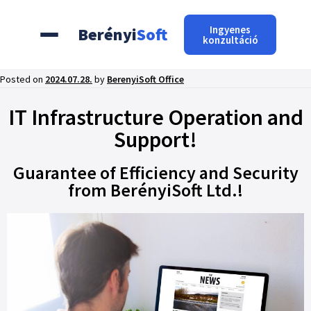
Ingyenes
Berényi
Soft
konzultáció
Posted on
2024.07.28.
by
BerenyiSoft Office
IT Infrastructure Operation and
Support!
Guarantee of Efficiency and Security
from BerényiSoft Ltd.!