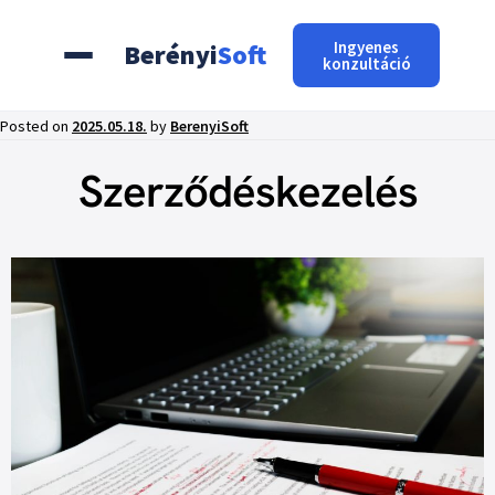
Ingyenes
Berényi
Soft
konzultáció
Posted on
2025.05.18.
by
BerenyiSoft
Szerződéskezelés