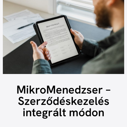
MikroMenedzser –
Szerződéskezelés
integrált módon