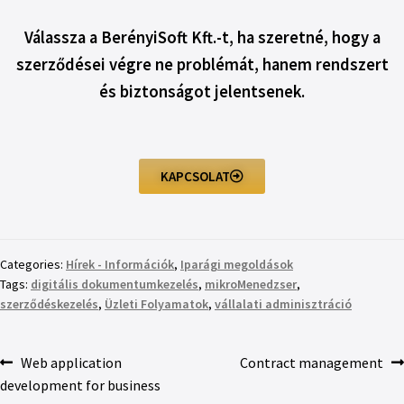
Válassza a BerényiSoft Kft.-t, ha szeretné, hogy a
szerződései végre ne problémát, hanem rendszert
és biztonságot jelentsenek.
KAPCSOLAT
Categories:
Hírek - Információk
,
Iparági megoldások
Tags:
digitális dokumentumkezelés
,
mikroMenedzser
,
szerződéskezelés
,
Üzleti Folyamatok
,
vállalati adminisztráció
Web application
Contract management
development for business