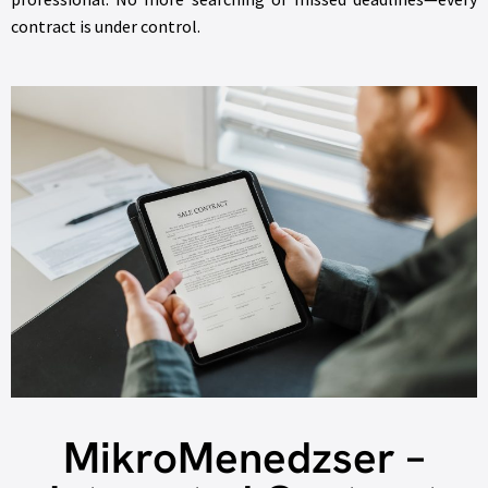
contract is under control.
MikroMenedzser –