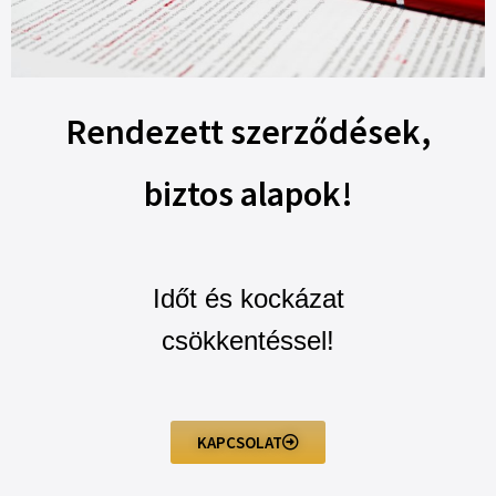
Rendezett szerződések,
biztos alapok!
Időt és kockázat
csökkentéssel!
KAPCSOLAT