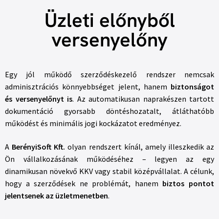
Üzleti előnyből
versenyelőny
Egy jól működő szerződéskezelő rendszer nemcsak
adminisztrációs könnyebbséget jelent, hanem
biztonságot
és versenyelőnyt is
. Az automatikusan naprakészen tartott
dokumentáció gyorsabb döntéshozatalt, átláthatóbb
működést és minimális jogi kockázatot eredményez.
A
BerényiSoft Kft.
olyan rendszert kínál, amely illeszkedik az
Ön vállalkozásának működéséhez – legyen az egy
dinamikusan növekvő KKV vagy stabil középvállalat. A célunk,
hogy a szerződések ne problémát, hanem
biztos pontot
jelentsenek az üzletmenetben
.