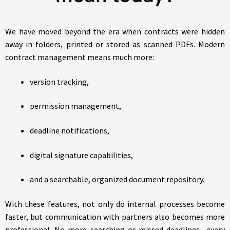
We have moved beyond the era when contracts were hidden
away in folders, printed or stored as scanned PDFs. Modern
contract management means much more:
version tracking,
permission management,
deadline notifications,
digital signature capabilities,
and a searchable, organized document repository.
With these features, not only do internal processes become
faster, but communication with partners also becomes more
professional. No more searching or missed deadlines—every