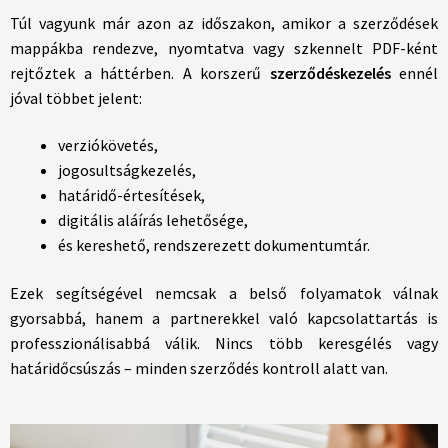
Túl vagyunk már azon az időszakon, amikor a szerződések
mappákba rendezve, nyomtatva vagy szkennelt PDF-ként
rejtőztek a háttérben. A korszerű
szerződéskezelés
ennél
jóval többet jelent:
verziókövetés,
jogosultságkezelés,
határidő-értesítések,
digitális aláírás lehetősége,
és kereshető, rendszerezett dokumentumtár.
Ezek segítségével nemcsak a belső folyamatok válnak
gyorsabbá, hanem a partnerekkel való kapcsolattartás is
professzionálisabbá válik. Nincs több keresgélés vagy
határidőcsúszás – minden szerződés kontroll alatt van.