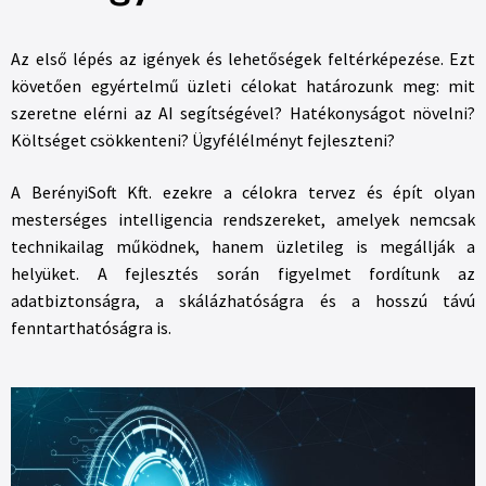
Az első lépés az igények és lehetőségek feltérképezése. Ezt
követően egyértelmű üzleti célokat határozunk meg: mit
szeretne elérni az AI segítségével? Hatékonyságot növelni?
Költséget csökkenteni? Ügyfélélményt fejleszteni?
A BerényiSoft Kft. ezekre a célokra tervez és épít olyan
mesterséges intelligencia rendszereket, amelyek nemcsak
technikailag működnek, hanem üzletileg is megállják a
helyüket. A fejlesztés során figyelmet fordítunk az
adatbiztonságra, a skálázhatóságra és a hosszú távú
fenntarthatóságra is.