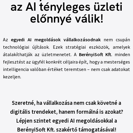
az AI tényleges üzleti
előnnyé válik!
Az
egyedi AI megoldások vállalkozásodnak
nem csupán
technológiai újítások. Ezek stratégiai eszközök, amelyek
átalakíthatják az üzletmenetet. A
BerényiSoft Kft.
minden
fejlesztést az ügyfél konkrét céljaira épít, hogy a mesterséges
intelligencia valóban értéket teremtsen – nem csak adatokat
kezeljen.
Szeretné, ha vállalkozása nem csak követné a
digitális trendeket, hanem formálná is azokat?
Lépjen szintet egyedi AI megoldásokkal
a
BerényiSoft Kft. szakértő támogatásával!