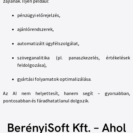
zajlanak. Ilyen például:
pénzügyi előrejelzés,
ajánlórendszerek,
automatizált ügyfélszolgálat,
szöveganalitika (pl. panaszkezelés, értékelések
feldolgozása),
gyártási folyamatok optimalizálása.
Az AI nem helyettesít, hanem segít – gyorsabban,
pontosabban és fáradhatatlanul dolgozik.
BerényiSoft Kft. – Ahol