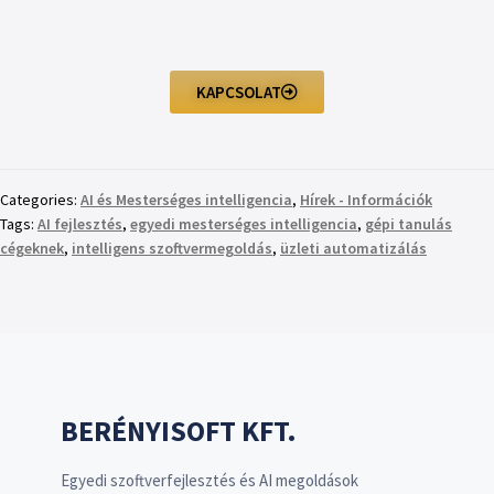
KAPCSOLAT
Categories:
AI és Mesterséges intelligencia
,
Hírek - Információk
Tags:
AI fejlesztés
,
egyedi mesterséges intelligencia
,
gépi tanulás
cégeknek
,
intelligens szoftvermegoldás
,
üzleti automatizálás
BERÉNYISOFT KFT.
Egyedi szoftverfejlesztés és AI megoldások