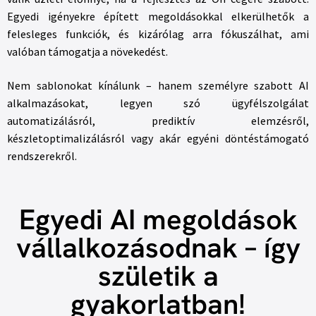
Egyedi igényekre épített megoldásokkal elkerülhetők a
felesleges funkciók, és kizárólag arra fókuszálhat, ami
valóban támogatja a növekedést.
Nem sablonokat kínálunk – hanem személyre szabott AI
alkalmazásokat, legyen szó ügyfélszolgálat
automatizálásról, prediktív elemzésről,
készletoptimalizálásról vagy akár egyéni döntéstámogató
rendszerekről.
Egyedi AI megoldások
vállalkozásodnak – így
születik a
gyakorlatban!