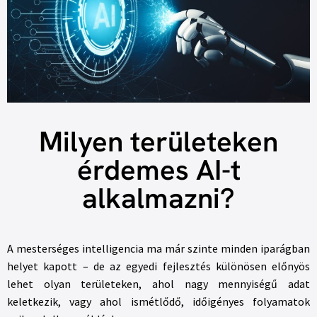
Milyen területeken
érdemes AI-t
alkalmazni?
A mesterséges intelligencia ma már szinte minden iparágban
helyet kapott – de az egyedi fejlesztés különösen előnyös
lehet olyan területeken, ahol nagy mennyiségű adat
keletkezik, vagy ahol ismétlődő, időigényes folyamatok