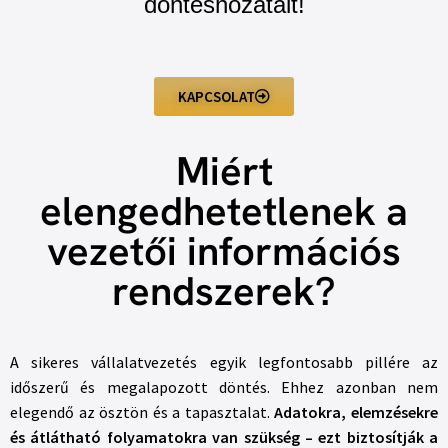
döntéshozatalt!
KAPCSOLAT
Miért
elengedhetetlenek a
vezetői információs
rendszerek?
A sikeres vállalatvezetés egyik legfontosabb pillére az
időszerű és megalapozott döntés. Ehhez azonban nem
elegendő az ösztön és a tapasztalat.
Adatokra, elemzésekre
és átlátható folyamatokra van szükség – ezt biztosítják a