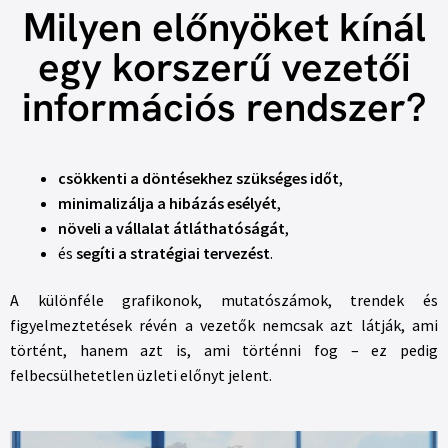
Milyen előnyöket kínál
egy korszerű vezetői
információs rendszer?
csökkenti a döntésekhez szükséges időt
,
minimalizálja a hibázás esélyét
,
növeli a vállalat átláthatóságát
,
és
segíti a stratégiai tervezést
.
A különféle grafikonok, mutatószámok, trendek és
figyelmeztetések révén a vezetők nemcsak azt látják, ami
történt, hanem azt is, ami történni fog – ez pedig
felbecsülhetetlen üzleti előnyt jelent.