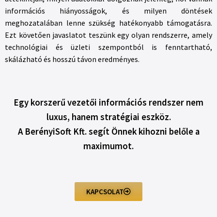
információs hiányosságok, és milyen döntések
meghozatalában lenne szükség hatékonyabb támogatásra.
Ezt követően javaslatot teszünk egy olyan rendszerre, amely
technológiai és üzleti szempontból is fenntartható,
skálázható és hosszú távon eredményes.
Egy korszerű vezetői információs rendszer nem
luxus, hanem stratégiai eszköz.
A BerényiSoft Kft. segít Önnek kihozni belőle a
maximumot.
KAPCSOLAT