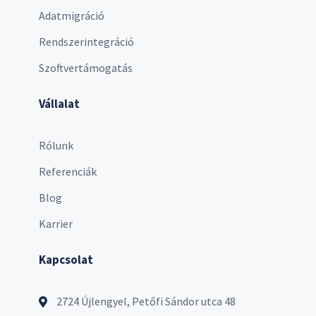
Adatmigráció
Rendszerintegráció
Szoftvertámogatás
Vállalat
Rólunk
Referenciák
Blog
Karrier
Kapcsolat
2724 Újlengyel, Petőfi Sándor utca 48