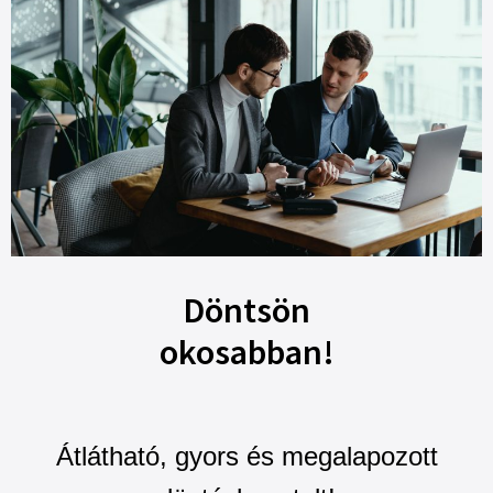
Döntsön
okosabban!
Átlátható, gyors és megalapozott