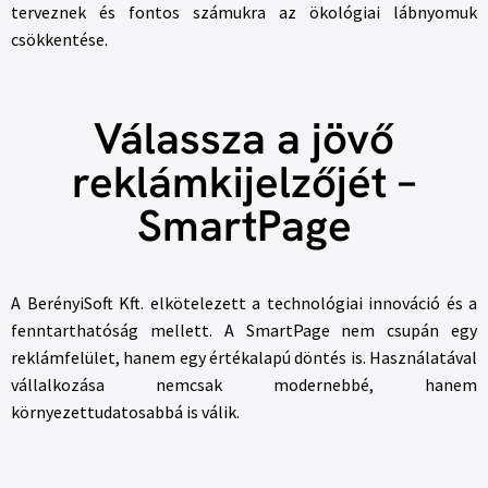
terveznek és fontos számukra az ökológiai lábnyomuk
csökkentése.
Válassza a jövő
reklámkijelzőjét –
SmartPage
A BerényiSoft Kft. elkötelezett a technológiai innováció és a
fenntarthatóság mellett. A SmartPage nem csupán egy
reklámfelület, hanem egy értékalapú döntés is. Használatával
vállalkozása nemcsak modernebbé, hanem
környezettudatosabbá is válik.