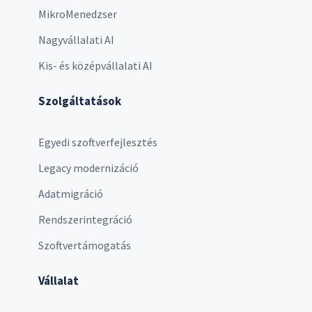
MikroMenedzser
Nagyvállalati AI
Kis- és középvállalati AI
Szolgáltatások
Egyedi szoftverfejlesztés
Legacy modernizáció
Adatmigráció
Rendszerintegráció
Szoftvertámogatás
Vállalat