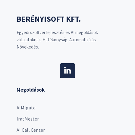
BERÉNYISOFT KFT.
Egyedi szoftverfejlesztés és AI megoldások
vállalatoknak. Hatékonyság. Automatizálás.
Növekedés.
Megoldások
AIMIgate
IratMester
AI Call Center