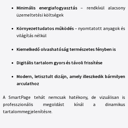
Minimális energiafogyasztás
– rendkívül alacsony
üzemeltetési költségek
Környezettudatos működés
– nyomtatott anyagok és
világítás nélkül
Kiemelkedő olvashatóság természetes fényben is
Digitális tartalom gyors és távoli frissítése
Modern, letisztult dizájn, amely illeszkedik bármilyen
arculathoz
A SmartPage tehát nemcsak hatékony, de vizuálisan is
professzionális megoldást kínál a dinamikus
tartalommegjelenítésre.