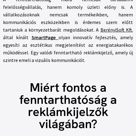
felelősségvállalás, hanem komoly üzleti előny is. A
vállalkozásoknak nemcsak termékeikben, hanem
kommunikációs eszközeikben is érdemes szem előtt
tartaniuk a környezetbarát megoldásokat. A
BerényiSoft Kft.
által kínált
SmartPage
olyan innovatív fejlesztés, amely
egyesíti az esztétikus megjelenítést az energiatakarékos
működéssel. Egy valódi fenntartható reklámkijelző, amely új
szintre emeli a vizuális kommunikációt.
Miért fontos a
fenntarthatóság a
reklámkijelzők
világában?