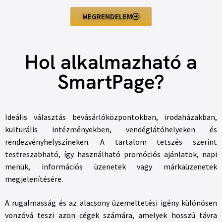
MEGRENDELEM
Hol alkalmazható a
SmartPage?
Ideális választás bevásárlóközpontokban, irodaházakban,
kulturális intézményekben, vendéglátóhelyeken és
rendezvényhelyszíneken. A tartalom tetszés szerint
testreszabható, így használható promóciós ajánlatok, napi
menük, információs üzenetek vagy márkaüzenetek
megjelenítésére.
A rugalmasság és az alacsony üzemeltetési igény különösen
vonzóvá teszi azon cégek számára, amelyek hosszú távra