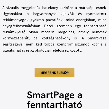
A vizuális megjelenés hatékony eszköze a márkaépítésnek.
Ugyanakkor a hagyományos kijelzők és nyomtatott
reklámanyagok gyakran pazarlóak, mind energiában, mind
anyagfelhasználásban. Ezzel szemben egy fenntartható
reklámkijelző olyan modern megoldás, amely nemcsak
környezetbarát, de költséghatékony is. A SmartPage
segítségével nem kell többé kompromisszumot kötnie a
vizuális hatás és az ökológiai felelősség között.
MEGRENDELEM
SmartPage a
fenntartható