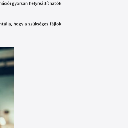
mációi gyorsan helyreállíthatók
tálja, hogy a szükséges fájlok