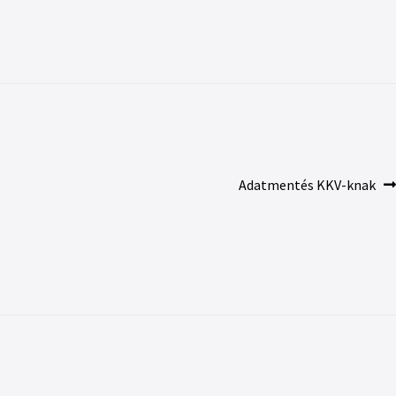
Adatmentés KKV-knak