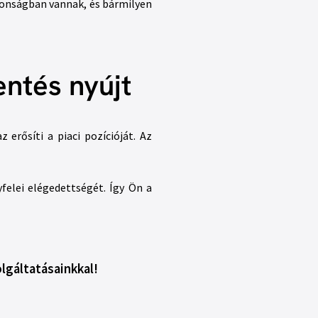
ztonságban vannak, és bármilyen
ntés nyújt
erősíti a piaci pozícióját. Az
felei elégedettségét. Így Ön a
lgáltatásainkkal!