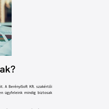
nak?
. A BerényiSoft Kft. szakértői
en ügyfeleink mindig biztosak