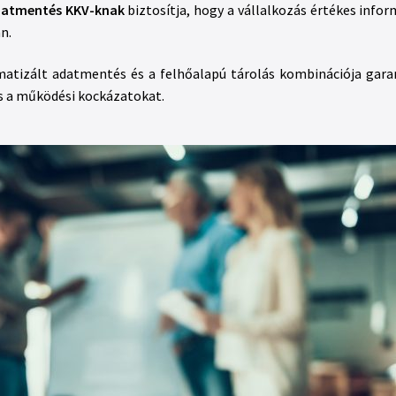
atmentés KKV-knak
biztosítja, hogy a vállalkozás értékes infor
n.
atizált adatmentés és a felhőalapú tárolás kombinációja garan
és a működési kockázatokat.