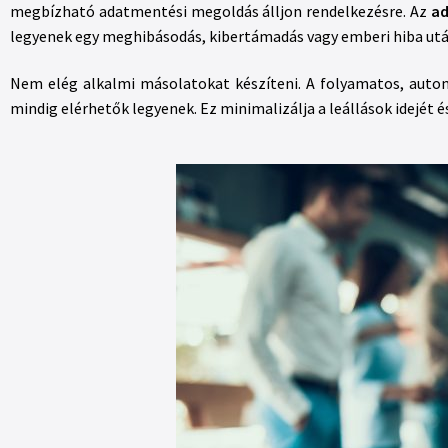
megbízható adatmentési megoldás álljon rendelkezésre. Az
ad
legyenek egy meghibásodás, kibertámadás vagy emberi hiba utá
Nem elég alkalmi másolatokat készíteni. A folyamatos, autom
mindig elérhetők legyenek. Ez minimalizálja a leállások idejét 