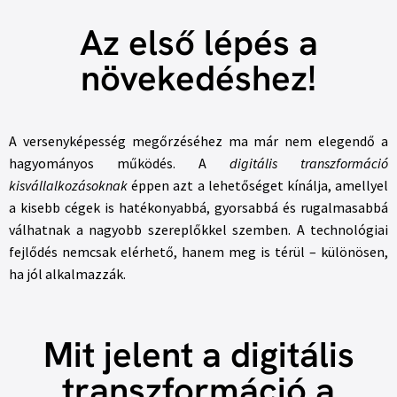
Az első lépés a
növekedéshez!
A versenyképesség megőrzéséhez ma már nem elegendő a
hagyományos működés. A
digitális transzformáció
kisvállalkozásoknak
éppen azt a lehetőséget kínálja, amellyel
a kisebb cégek is hatékonyabbá, gyorsabbá és rugalmasabbá
válhatnak a nagyobb szereplőkkel szemben. A technológiai
fejlődés nemcsak elérhető, hanem meg is térül – különösen,
ha jól alkalmazzák.
Mit jelent a digitális
transzformáció a