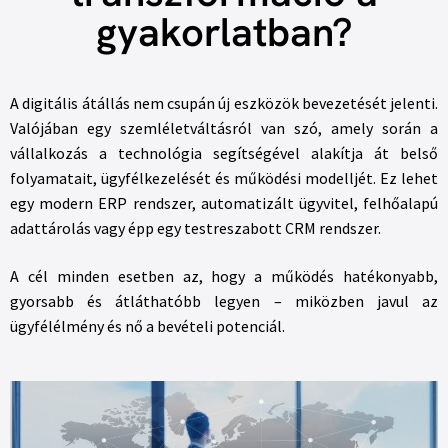
gyakorlatban?
A digitális átállás nem csupán új eszközök bevezetését jelenti.
Valójában egy szemléletváltásról van szó, amely során a
vállalkozás a technológia segítségével alakítja át belső
folyamatait, ügyfélkezelését és működési modelljét. Ez lehet
egy modern ERP rendszer, automatizált ügyvitel, felhőalapú
adattárolás vagy épp egy testreszabott CRM rendszer.
A cél minden esetben az, hogy a működés hatékonyabb,
gyorsabb és átláthatóbb legyen – miközben javul az
ügyfélélmény és nő a bevételi potenciál.