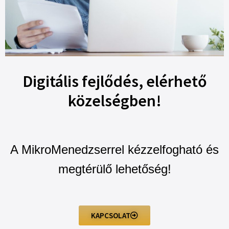
Digitális fejlődés, elérhető
közelségben!
A MikroMenedzserrel kézzelfogható és
megtérülő lehetőség!
KAPCSOLAT