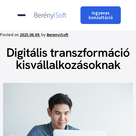
Ingyenes
Berényi
Soft
konzultáció
Posted on
2025.06.09.
by
BerenyiSoft
Digitális transzformáció
kisvállalkozásoknak