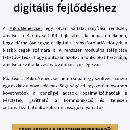
digitális fejlődéshez
A
MikroMenedzser
egy olyan vállalatirányítási rendszer,
amelyet a BerényiSoft Kft. fejlesztett ki annak érdekében,
hogy elérhetővé tegye a digitális transzformáció előnyeit a
kisebb cégek számára is. A rendszer moduláris felépítése
lehetővé teszi, hogy pontosan azokat a funkciókat használja,
amelyekre vállalkozásának valóban szüksége van.
Ráadásul a MikroMenedzser nem csupán egy szoftver, hanem
egy eszköz a növekedéshez. Segítségével egyszerűen nyomon
követhetőek a pénzügyi adatok, optimalizálhatóak a
készletek, javítható a kommunikáció és teljesen
automatizálhatóak a kulcsfontosságú folyamatok.
CSATLAKOZOK A MIKROMENEDZSERHEZ