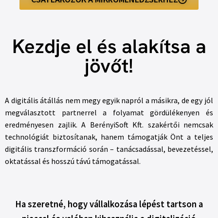
Kezdje el és alakítsa a
jövőt!
A digitális átállás nem megy egyik napról a másikra, de egy jól
megválasztott partnerrel a folyamat gördülékenyen és
eredményesen zajlik. A BerényiSoft Kft. szakértői nemcsak
technológiát biztosítanak, hanem támogatják Önt a teljes
digitális transzformáció során – tanácsadással, bevezetéssel,
oktatással és hosszú távú támogatással.
Ha szeretné, hogy vállalkozása lépést tartson a