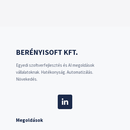
BERÉNYISOFT KFT.
Egyedi szoftverfejlesztés és AI megoldások
vállalatoknak. Hatékonyság. Automatizálás.
Növekedés.
Megoldások