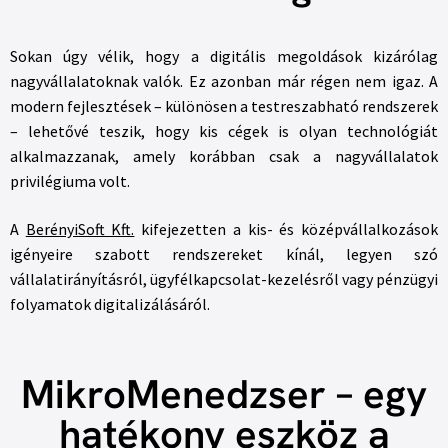
Sokan úgy vélik, hogy a digitális megoldások kizárólag
nagyvállalatoknak valók. Ez azonban már régen nem igaz. A
modern fejlesztések – különösen a testreszabható rendszerek
– lehetővé teszik, hogy kis cégek is olyan technológiát
alkalmazzanak, amely korábban csak a nagyvállalatok
privilégiuma volt.
A
BerényiSoft Kft.
kifejezetten a kis- és középvállalkozások
igényeire szabott rendszereket kínál, legyen szó
vállalatirányításról, ügyfélkapcsolat-kezelésről vagy pénzügyi
folyamatok digitalizálásáról.
MikroMenedzser – egy
hatékony eszköz a