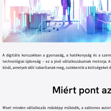
A digitális korszakban a gyorsaság, a hatékonyság és a sze
technológiai újdonság – ez a jövő vállalkozásainak motorja. 
kínál, amelyek időt takarítanak meg, csökkentik a költségeket é
Miért pont a
Mivel minden vállalkozás másképp működik, a sablonos automa