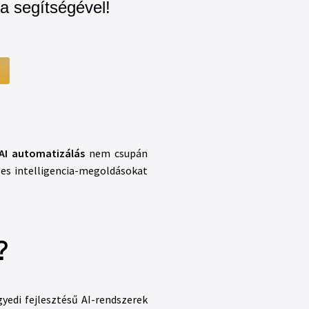
ia segítségével!
AI automatizálás
nem csupán
es intelligencia-megoldásokat
?
edi fejlesztésű AI-rendszerek