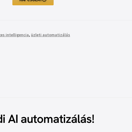
es intelligencia
,
üzleti automatizálás
i AI automatizálás!