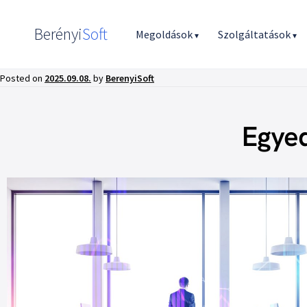
Berényi
Soft
Megoldások
Szolgáltatások
▾
▾
Posted on
2025.09.08.
by
BerenyiSoft
Egyed