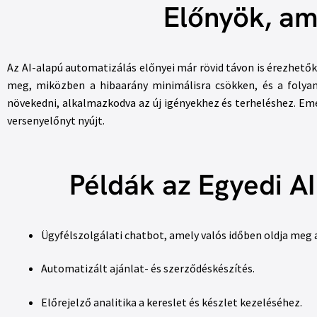
Előnyök, am
Az AI-alapú automatizálás előnyei már rövid távon is érezhetők
meg, miközben a hibaarány minimálisra csökken, és a folyam
növekedni, alkalmazkodva az új igényekhez és terheléshez. Emel
versenyelőnyt nyújt.
Példák az Egyedi A
Ügyfélszolgálati chatbot, amely valós időben oldja meg 
Automatizált ajánlat- és szerződéskészítés.
Előrejelző analitika a kereslet és készlet kezeléséhez.