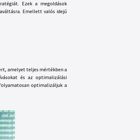
tratégiát. Ezek a megoldások
váltásra. Emellett valós idejű
ert, amelyet teljes mértékben a
vásokat és az optimalizálási
 folyamatosan optimalizáljuk a