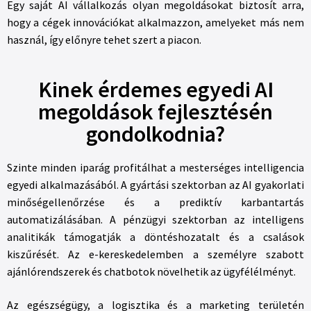
Egy saját AI vállalkozás olyan megoldásokat biztosít arra,
hogy a cégek innovációkat alkalmazzon, amelyeket más nem
használ, így előnyre tehet szert a piacon.
Kinek érdemes egyedi AI
megoldások fejlesztésén
gondolkodnia?
Szinte minden iparág profitálhat a mesterséges intelligencia
egyedi alkalmazásából. A gyártási szektorban az AI gyakorlati
minőségellenőrzése és a prediktív karbantartás
automatizálásában. A pénzügyi szektorban az intelligens
analitikák támogatják a döntéshozatalt és a csalások
kiszűrését. Az e-kereskedelemben a személyre szabott
ajánlórendszerek és chatbotok növelhetik az ügyfélélményt.
Az egészségügy, a logisztika és a marketing területén