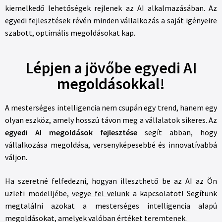
kiemelkedő lehetőségek rejlenek az AI alkalmazásában. Az
egyedi fejlesztések révén minden vállalkozás a saját igényeire
szabott, optimális megoldásokat kap.
Lépjen a jövőbe egyedi AI
megoldásokkal!
A mesterséges intelligencia nem csupán egy trend, hanem egy
olyan eszköz, amely hosszú távon meg a vállalatok sikeres. Az
egyedi AI megoldások fejlesztése
segít abban, hogy
vállalkozása megoldása, versenyképesebbé és innovatívabbá
váljon.
Ha szeretné felfedezni, hogyan illeszthető be az AI az Ön
üzleti modelljébe,
vegye fel velünk
a kapcsolatot! Segítünk
megtalálni azokat a mesterséges intelligencia alapú
megoldásokat, amelyek valóban értéket teremtenek.