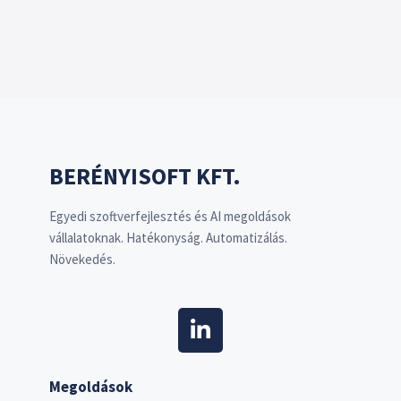
BERÉNYISOFT KFT.
Egyedi szoftverfejlesztés és AI megoldások
vállalatoknak. Hatékonyság. Automatizálás.
Növekedés.
Megoldások