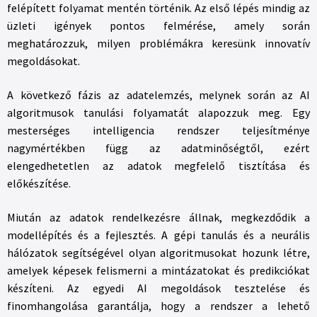
felépített folyamat mentén történik. Az első lépés mindig az
üzleti igények pontos felmérése, amely során
meghatározzuk, milyen problémákra keresünk innovatív
megoldásokat.
A következő fázis az adatelemzés, melynek során az AI
algoritmusok tanulási folyamatát alapozzuk meg. Egy
mesterséges intelligencia rendszer teljesítménye
nagymértékben függ az adatminőségtől, ezért
elengedhetetlen az adatok megfelelő tisztítása és
előkészítése.
Miután az adatok rendelkezésre állnak, megkezdődik a
modellépítés és a fejlesztés. A gépi tanulás és a neurális
hálózatok segítségével olyan algoritmusokat hozunk létre,
amelyek képesek felismerni a mintázatokat és predikciókat
készíteni. Az egyedi AI megoldások tesztelése és
finomhangolása garantálja, hogy a rendszer a lehető