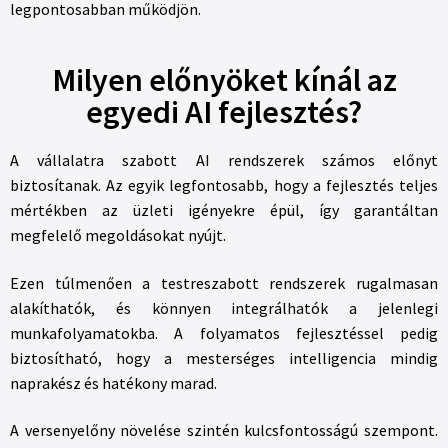
legpontosabban működjön.
Milyen előnyöket kínál az
egyedi AI fejlesztés?
A vállalatra szabott AI rendszerek számos előnyt
biztosítanak. Az egyik legfontosabb, hogy a fejlesztés teljes
mértékben az üzleti igényekre épül, így garantáltan
megfelelő megoldásokat nyújt.
Ezen túlmenően a testreszabott rendszerek rugalmasan
alakíthatók, és könnyen integrálhatók a jelenlegi
munkafolyamatokba. A folyamatos fejlesztéssel pedig
biztosítható, hogy a mesterséges intelligencia mindig
naprakész és hatékony marad.
A versenyelőny növelése szintén kulcsfontosságú szempont.