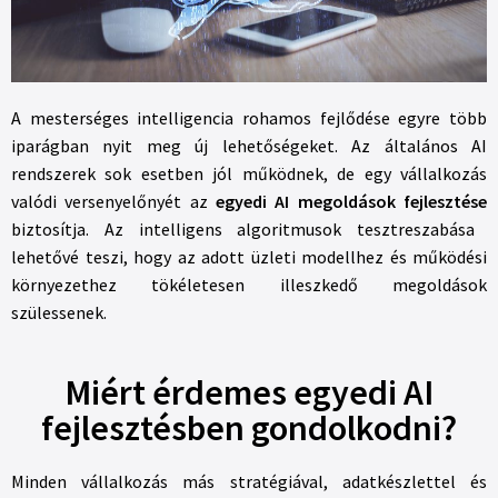
A mesterséges intelligencia rohamos fejlődése egyre több
iparágban nyit meg új lehetőségeket. Az általános AI
rendszerek sok esetben jól működnek, de egy vállalkozás
valódi versenyelőnyét az
egyedi AI megoldások fejlesztése
biztosítja. Az intelligens algoritmusok tesztreszabása
lehetővé teszi, hogy az adott üzleti modellhez és működési
környezethez tökéletesen illeszkedő megoldások
szülessenek.
Miért érdemes egyedi AI
fejlesztésben gondolkodni?
Minden vállalkozás más stratégiával, adatkészlettel és