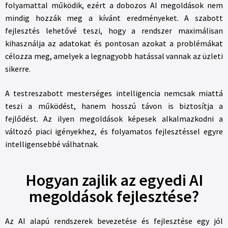
folyamattal működik, ezért a dobozos AI megoldások nem
mindig hozzák meg a kívánt eredményeket. A szabott
fejlesztés lehetővé teszi, hogy a rendszer maximálisan
kihasználja az adatokat és pontosan azokat a problémákat
célozza meg, amelyek a legnagyobb hatással vannak az üzleti
sikerre.
A testreszabott mesterséges intelligencia nemcsak miattá
teszi a működést, hanem hosszú távon is biztosítja a
fejlődést. Az ilyen megoldások képesek alkalmazkodni a
változó piaci igényekhez, és folyamatos fejlesztéssel egyre
intelligensebbé válhatnak.
Hogyan zajlik az egyedi AI
megoldások fejlesztése?
Az AI alapú rendszerek bevezetése és fejlesztése egy jól