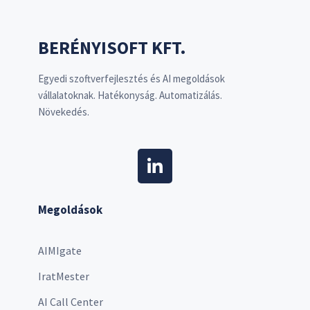
BERÉNYISOFT KFT.
Egyedi szoftverfejlesztés és AI megoldások
vállalatoknak. Hatékonyság. Automatizálás.
Növekedés.
Megoldások
AIMIgate
IratMester
AI Call Center