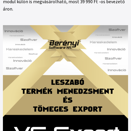
modul külön is megvásárolható, most 39 990 Ft -os bevezető
áron.