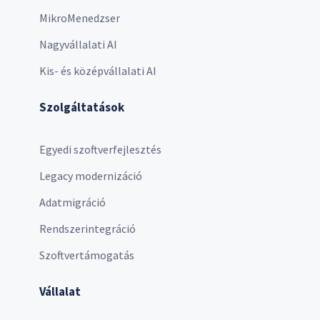
MikroMenedzser
Nagyvállalati AI
Kis- és középvállalati AI
Szolgáltatások
Egyedi szoftverfejlesztés
Legacy modernizáció
Adatmigráció
Rendszerintegráció
Szoftvertámogatás
Vállalat