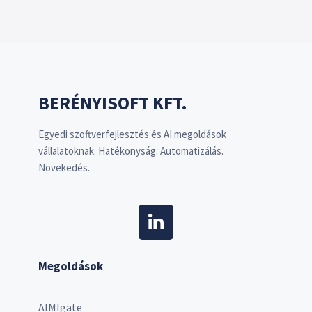
BERÉNYISOFT KFT.
Egyedi szoftverfejlesztés és AI megoldások
vállalatoknak. Hatékonyság. Automatizálás.
Növekedés.
Megoldások
AIMIgate