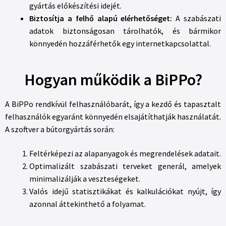
gyártás előkészítési idejét.
Biztosítja a felhő alapú elérhetőséget:
A szabászati
adatok biztonságosan tárolhatók, és bármikor
könnyedén hozzáférhetők egy internetkapcsolattal.
Hogyan működik a BiPPo?
A BiPPo rendkívül felhasználóbarát, így a kezdő és tapasztalt
felhasználók egyaránt könnyedén elsajátíthatják használatát.
A szoftver a bútorgyártás során:
Feltérképezi az alapanyagok és megrendelések adatait.
Optimalizált szabászati terveket generál, amelyek
minimalizálják a veszteségeket.
Valós idejű statisztikákat és kalkulációkat nyújt, így
azonnal áttekinthető a folyamat.