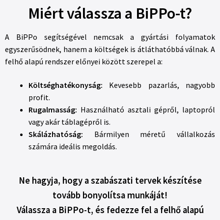
Miért válassza a BiPPo-t?
A BiPPo segítségével nemcsak a gyártási folyamatok
egyszerűsödnek, hanem a költségek is átláthatóbbá válnak. A
felhő alapú rendszer előnyei között szerepel a:
Költséghatékonyság:
Kevesebb pazarlás, nagyobb
profit.
Rugalmasság:
Használható asztali gépről, laptopról
vagy akár táblagépről is.
Skálázhatóság:
Bármilyen méretű vállalkozás
számára ideális megoldás.
Ne hagyja, hogy a szabászati tervek készítése
tovább bonyolítsa munkáját!
Válassza a BiPPo-t, és fedezze fel a felhő alapú