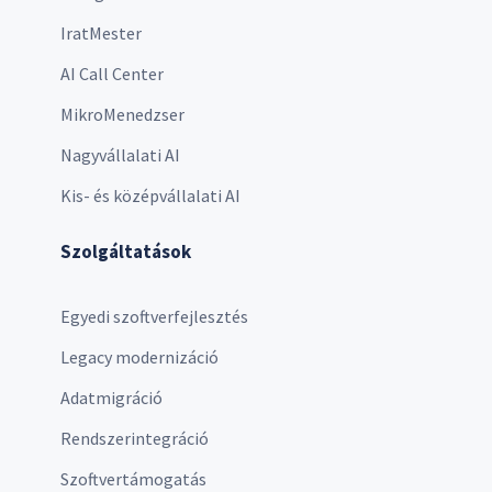
IratMester
AI Call Center
MikroMenedzser
Nagyvállalati AI
Kis- és középvállalati AI
Szolgáltatások
Egyedi szoftverfejlesztés
Legacy modernizáció
Adatmigráció
Rendszerintegráció
Szoftvertámogatás