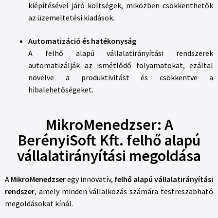
kiépítésével járó költségek, miközben csökkenthetők
az üzemeltetési kiadások.
Automatizáció és hatékonyság
A felhő alapú vállalatirányítási rendszerek
automatizálják az ismétlődő folyamatokat, ezáltal
növelve a produktivitást és csökkentve a
hibalehetőségeket.
MikroMenedzser: A
BerényiSoft Kft. felhő alapú
vállalatirányítási megoldása
A
MikroMenedzser
egy innovatív,
felhő alapú vállalatirányítási
rendszer
, amely minden vállalkozás számára testreszabható
megoldásokat kínál.