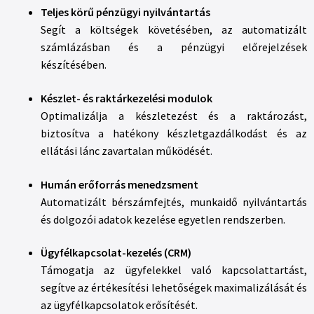
Teljes körű pénzügyi nyilvántartás
Segít a költségek követésében, az automatizált
számlázásban és a pénzügyi előrejelzések
készítésében.
Készlet- és raktárkezelési modulok
Optimalizálja a készletezést és a raktározást,
biztosítva a hatékony készletgazdálkodást és az
ellátási lánc zavartalan működését.
Humán erőforrás menedzsment
Automatizált bérszámfejtés, munkaidő nyilvántartás
és dolgozói adatok kezelése egyetlen rendszerben.
Ügyfélkapcsolat-kezelés (CRM)
Támogatja az ügyfelekkel való kapcsolattartást,
segítve az értékesítési lehetőségek maximalizálását és
az ügyfélkapcsolatok erősítését.