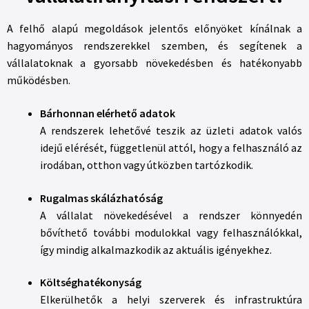
A felhő alapú megoldások jelentős előnyöket kínálnak a
hagyományos rendszerekkel szemben, és segítenek a
vállalatoknak a gyorsabb növekedésben és hatékonyabb
működésben.
Bárhonnan elérhető adatok
A rendszerek lehetővé teszik az üzleti adatok valós
idejű elérését, függetlenül attól, hogy a felhasználó az
irodában, otthon vagy útközben tartózkodik.
Rugalmas skálázhatóság
A vállalat növekedésével a rendszer könnyedén
bővíthető további modulokkal vagy felhasználókkal,
így mindig alkalmazkodik az aktuális igényekhez.
Költséghatékonyság
Elkerülhetők a helyi szerverek és infrastruktúra