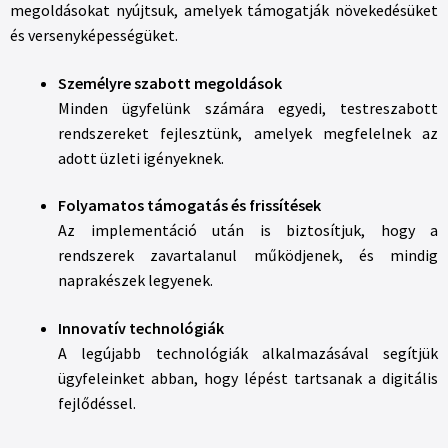
megoldásokat nyújtsuk, amelyek támogatják növekedésüket
és versenyképességüket.
Személyre szabott megoldások
Minden ügyfelünk számára egyedi, testreszabott
rendszereket fejlesztünk, amelyek megfelelnek az
adott üzleti igényeknek.
Folyamatos támogatás és frissítések
Az implementáció után is biztosítjuk, hogy a
rendszerek zavartalanul működjenek, és mindig
naprakészek legyenek.
Innovatív technológiák
A legújabb technológiák alkalmazásával segítjük
ügyfeleinket abban, hogy lépést tartsanak a digitális
fejlődéssel.