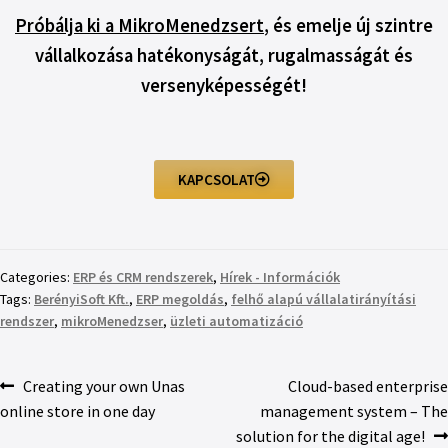
Próbálja ki a MikroMenedzsert
, és emelje új szintre
vállalkozása hatékonyságát, rugalmasságát és
versenyképességét!
KAPCSOLAT
Categories:
ERP és CRM rendszerek
,
Hírek - Információk
Tags:
BerényiSoft Kft.
,
ERP megoldás
,
felhő alapú vállalatirányítási
rendszer
,
mikroMenedzser
,
üzleti automatizáció
Creating your own Unas
Cloud-based enterprise
online store in one day
management system – The
solution for the digital age!