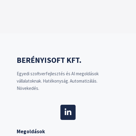
BERÉNYISOFT KFT.
Egyedi szoftverfejlesztés és AI megoldások
vállalatoknak. Hatékonyság. Automatizálás.
Növekedés.
Megoldások