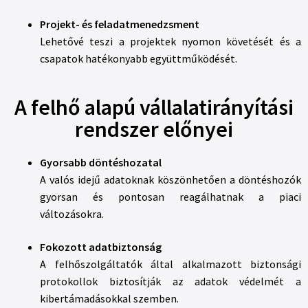
Projekt- és feladatmenedzsment
Lehetővé teszi a projektek nyomon követését és a
csapatok hatékonyabb együttműködését.
A felhő alapú vállalatirányítási
rendszer előnyei
Gyorsabb döntéshozatal
A valós idejű adatoknak köszönhetően a döntéshozók
gyorsan és pontosan reagálhatnak a piaci
változásokra.
Fokozott adatbiztonság
A felhőszolgáltatók által alkalmazott biztonsági
protokollok biztosítják az adatok védelmét a
kibertámadásokkal szemben.