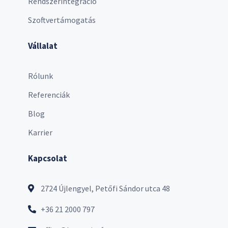
Rendszerintegráció
Szoftvertámogatás
Vállalat
Rólunk
Referenciák
Blog
Karrier
Kapcsolat
2724 Újlengyel, Petőfi Sándor utca 48
+36 21 2000 797