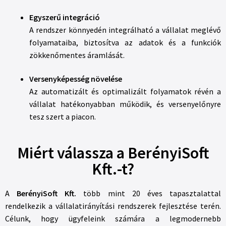
Egyszerű integráció
A rendszer könnyedén integrálható a vállalat meglévő
folyamataiba, biztosítva az adatok és a funkciók
zökkenőmentes áramlását.
Versenyképesség növelése
Az automatizált és optimalizált folyamatok révén a
vállalat hatékonyabban működik, és versenyelőnyre
tesz szert a piacon.
Miért válassza a BerényiSoft
Kft.-t?
A
BerényiSoft Kft.
több mint 20 éves tapasztalattal
rendelkezik a vállalatirányítási rendszerek fejlesztése terén.
Célunk, hogy ügyfeleink számára a legmodernebb