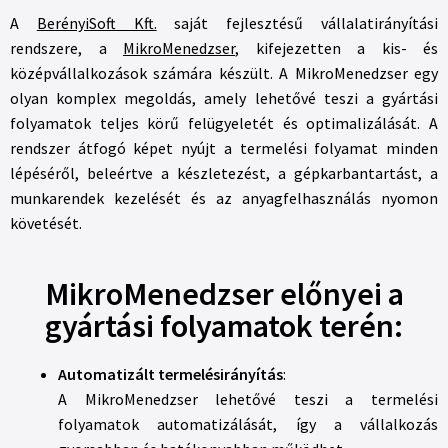
A
BerényiSoft Kft.
saját fejlesztésű vállalatirányítási
rendszere, a
MikroMenedzser
, kifejezetten a kis- és
középvállalkozások számára készült. A MikroMenedzser egy
olyan komplex megoldás, amely lehetővé teszi a gyártási
folyamatok teljes körű felügyeletét és optimalizálását. A
rendszer átfogó képet nyújt a termelési folyamat minden
lépéséről, beleértve a készletezést, a gépkarbantartást, a
munkarendek kezelését és az anyagfelhasználás nyomon
követését.
MikroMenedzser előnyei a
gyártási folyamatok terén:
Automatizált termelésirányítás
:
A MikroMenedzser lehetővé teszi a termelési
folyamatok automatizálását, így a vállalkozás