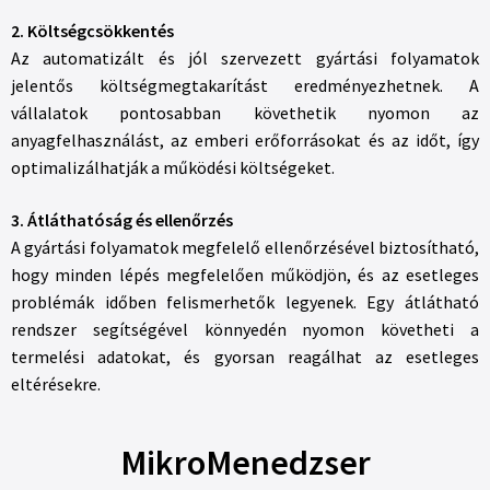
2. Költségcsökkentés
Az automatizált és jól szervezett gyártási folyamatok
jelentős költségmegtakarítást eredményezhetnek. A
vállalatok pontosabban követhetik nyomon az
anyagfelhasználást, az emberi erőforrásokat és az időt, így
optimalizálhatják a működési költségeket.
3. Átláthatóság és ellenőrzés
A gyártási folyamatok megfelelő ellenőrzésével biztosítható,
hogy minden lépés megfelelően működjön, és az esetleges
problémák időben felismerhetők legyenek. Egy átlátható
rendszer segítségével könnyedén nyomon követheti a
termelési adatokat, és gyorsan reagálhat az esetleges
eltérésekre.
MikroMenedzser