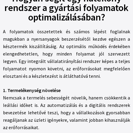
rendszer a gyártási folyamatok
optimalizálásában?
A folyamatok összetettek és számos lépést foglalnak
magukban a nyersanyagok beszerzésétől kezdve egészen a
késztermék kiszállításáig. Az optimális működés érdekében
elengedhetetlen, hogy minden folyamat jól szervezett
legyen. Egy integrált vállalatirányítási rendszer képes a teljes
folyamatot nyomon követni, az erőforrásokat megfelelően
elosztani és a készletezést is átláthatóvá tenni.
1. Termelékenység növelése
Nemcsak a termelés sebességét növelik, hanem csökkentik a
leállási időket is. Az automatizálás és a digitális rendszerek
bevezetése lehetővé teszi, hogy a vállalkozások gyorsabban
reagáljanak az üzleti igényekre, valamint jobban kihasználják
az erőforrásaikat.