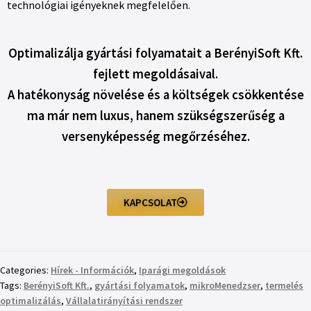
technológiai igényeknek megfelelően.
Optimalizálja gyártási folyamatait a BerényiSoft Kft.
fejlett megoldásaival.
A hatékonyság növelése és a költségek csökkentése
ma már nem luxus, hanem szükségszerűség a
versenyképesség megőrzéséhez.
KAPCSOLAT
Categories:
Hírek - Információk
,
Iparági megoldások
Tags:
BerényiSoft Kft.
,
gyártási folyamatok
,
mikroMenedzser
,
termelés
optimalizálás
,
Vállalatirányítási rendszer