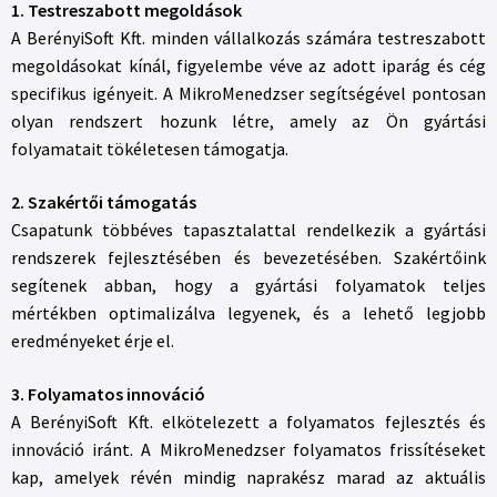
1. Testreszabott megoldások
A BerényiSoft Kft. minden vállalkozás számára testreszabott
megoldásokat kínál, figyelembe véve az adott iparág és cég
specifikus igényeit. A MikroMenedzser segítségével pontosan
olyan rendszert hozunk létre, amely az Ön gyártási
folyamatait tökéletesen támogatja.
2. Szakértői támogatás
Csapatunk többéves tapasztalattal rendelkezik a gyártási
rendszerek fejlesztésében és bevezetésében. Szakértőink
segítenek abban, hogy a gyártási folyamatok teljes
mértékben optimalizálva legyenek, és a lehető legjobb
eredményeket érje el.
3. Folyamatos innováció
A BerényiSoft Kft. elkötelezett a folyamatos fejlesztés és
innováció iránt. A MikroMenedzser folyamatos frissítéseket
kap, amelyek révén mindig naprakész marad az aktuális