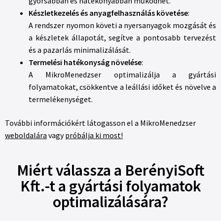
gyorsabban és hatékonyabban működhet.
Készletkezelés és anyagfelhasználás követése
:
A rendszer nyomon követi a nyersanyagok mozgását és
a készletek állapotát, segítve a pontosabb tervezést
és a pazarlás minimalizálását.
Termelési hatékonyság növelése
:
A MikroMenedzser optimalizálja a gyártási
folyamatokat, csökkentve a leállási időket és növelve a
termelékenységet.
További információkért látogasson el a MikroMenedzser
weboldalára
vagy
próbálja ki most!
Miért válassza a BerényiSoft
Kft.-t a gyártási folyamatok
optimalizálására?