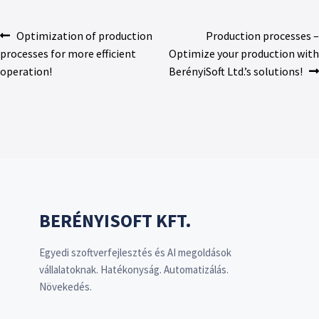
Optimization of production
Production processes –
processes for more efficient
Optimize your production with
operation!
BerényiSoft Ltd.’s solutions!
BERÉNYISOFT KFT.
Egyedi szoftverfejlesztés és AI megoldások
vállalatoknak. Hatékonyság. Automatizálás.
Növekedés.