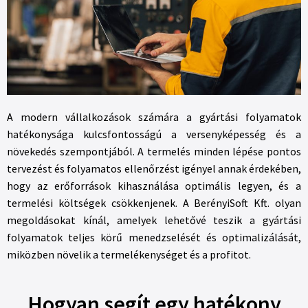
A modern vállalkozások számára a gyártási folyamatok
hatékonysága kulcsfontosságú a versenyképesség és a
növekedés szempontjából. A termelés minden lépése pontos
tervezést és folyamatos ellenőrzést igényel annak érdekében,
hogy az erőforrások kihasználása optimális legyen, és a
termelési költségek csökkenjenek. A BerényiSoft Kft. olyan
megoldásokat kínál, amelyek lehetővé teszik a gyártási
folyamatok teljes körű menedzselését és optimalizálását,
miközben növelik a termelékenységet és a profitot.
Hogyan segít egy hatékony