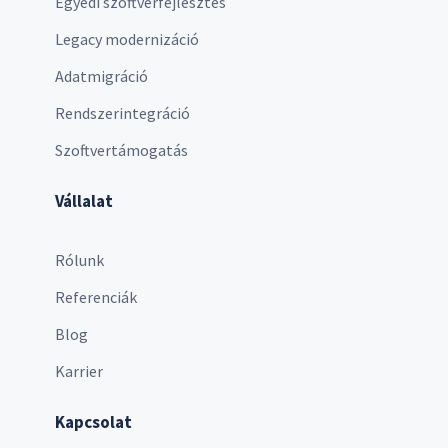
Egyedi szoftverfejlesztés
Legacy modernizáció
Adatmigráció
Rendszerintegráció
Szoftvertámogatás
Vállalat
Rólunk
Referenciák
Blog
Karrier
Kapcsolat