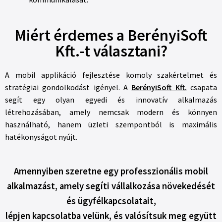
Miért érdemes a BerényiSoft
Kft.-t választani?
A mobil applikáció fejlesztése komoly szakértelmet és
stratégiai gondolkodást igényel. A
BerényiSoft Kft.
csapata
segít egy olyan egyedi és innovatív alkalmazás
létrehozásában, amely nemcsak modern és könnyen
használható, hanem üzleti szempontból is maximális
hatékonyságot nyújt.
Amennyiben szeretne egy professzionális mobil
alkalmazást, amely segíti vállalkozása növekedését
és ügyfélkapcsolatait,
lépjen kapcsolatba velünk, és valósítsuk meg együtt