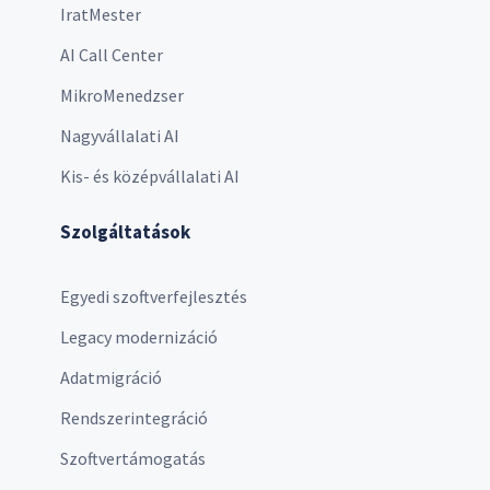
IratMester
AI Call Center
MikroMenedzser
Nagyvállalati AI
Kis- és középvállalati AI
Szolgáltatások
Egyedi szoftverfejlesztés
Legacy modernizáció
Adatmigráció
Rendszerintegráció
Szoftvertámogatás