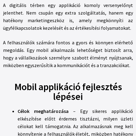
A digitális térben egy applikáció komoly versenyelőnyt
jelenthet. Nem csupán egy extra szolgáltatás, hanem egy
hatékony marketingeszköz is, amely megkönnyíti az
ügyfélkapcsolatok kezelését és az értékesítési folyamatokat.
A felhasználók számára fontos a gyors és könnyen elérhető
megoldás. Egy mobil alkalmazás lehetőséget biztosít arra,
hogy a vállalkozások személyre szabott élményt nyújtsanak,
miközben egyszerűsítik a kommunikációt és a tranzakciókat.
Mobil applikáció fejlesztés
lépései
Célok meghatározása
– Egy sikeres applikáció
elkészítése előtt érdemes tisztázni, milyen üzleti
célokat kell támogatnia. Az alkalmazásnak meg kell
könnyítenie a felhasználók életét, miközben hatékony