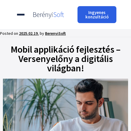
Ingyenes
Berényi
Soft
konzultáció
Posted on
2025.02.19.
by
BerenyiSoft
Mobil applikáció fejlesztés –
Versenyelőny a digitális
világban!