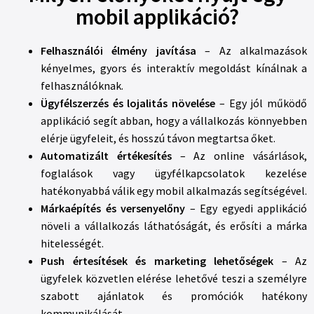
mobil applikáció?
Felhasználói élmény javítása
– Az alkalmazások
kényelmes, gyors és interaktív megoldást kínálnak a
felhasználóknak.
Ügyfélszerzés és lojalitás növelése
– Egy jól működő
applikáció segít abban, hogy a vállalkozás könnyebben
elérje ügyfeleit, és hosszú távon megtartsa őket.
Automatizált értékesítés
– Az online vásárlások,
foglalások vagy ügyfélkapcsolatok kezelése
hatékonyabbá válik egy mobil alkalmazás segítségével.
Márkaépítés és versenyelőny
– Egy egyedi applikáció
növeli a vállalkozás láthatóságát, és erősíti a márka
hitelességét.
Push értesítések és marketing lehetőségek
– Az
ügyfelek közvetlen elérése lehetővé teszi a személyre
szabott ajánlatok és promóciók hatékony
kommunikálását.