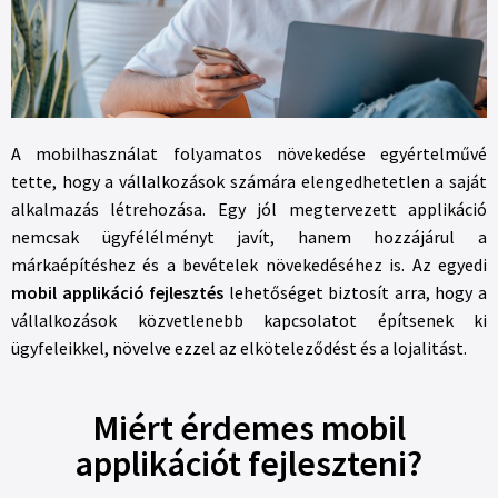
A mobilhasználat folyamatos növekedése egyértelművé
tette, hogy a vállalkozások számára elengedhetetlen a saját
alkalmazás létrehozása. Egy jól megtervezett applikáció
nemcsak ügyfélélményt javít, hanem hozzájárul a
márkaépítéshez és a bevételek növekedéséhez is. Az egyedi
mobil applikáció fejlesztés
lehetőséget biztosít arra, hogy a
vállalkozások közvetlenebb kapcsolatot építsenek ki
ügyfeleikkel, növelve ezzel az elköteleződést és a lojalitást.
Miért érdemes mobil
applikációt fejleszteni?