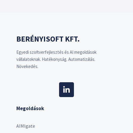
BERÉNYISOFT KFT.
Egyedi szoftverfejlesztés és AI megoldások
vállalatoknak. Hatékonyság. Automatizálás.
Növekedés.
Megoldások
AIMIgate