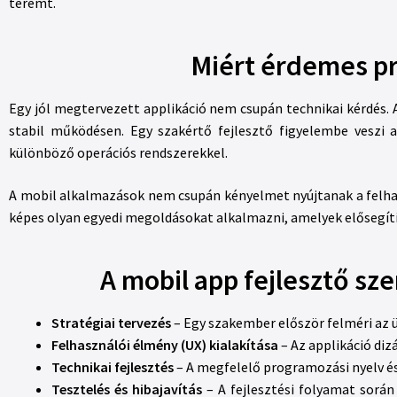
teremt.
Miért érdemes pr
Egy jól megtervezett applikáció nem csupán technikai kérdés. 
stabil működésen. Egy szakértő fejlesztő figyelembe veszi a 
különböző operációs rendszerekkel.
A mobil alkalmazások nem csupán kényelmet nyújtanak a felh
képes olyan egyedi megoldásokat alkalmazni, amelyek elősegítik
A mobil app fejlesztő sz
Stratégiai tervezés
– Egy szakember először felméri az ü
Felhasználói élmény (UX) kialakítása
– Az applikáció di
Technikai fejlesztés
– A megfelelő programozási nyelv és 
Tesztelés és hibajavítás
– A fejlesztési folyamat sorá