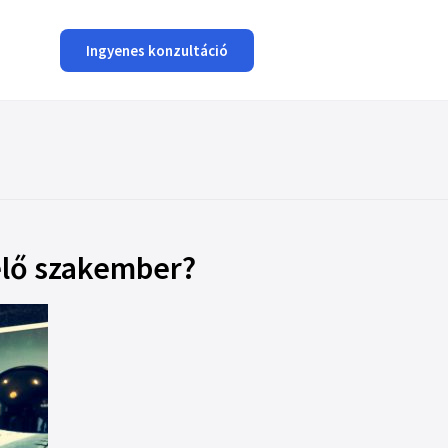
Ingyenes konzultáció
elő szakember?