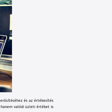
erősítéséhez és az értékesítés
hanem valódi üzleti értéket is