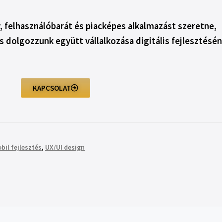
 felhasználóbarát és piacképes alkalmazást szeretne,
s dolgozzunk együtt vállalkozása digitális fejlesztésén
KAPCSOLAT
bil fejlesztés
,
UX/UI design