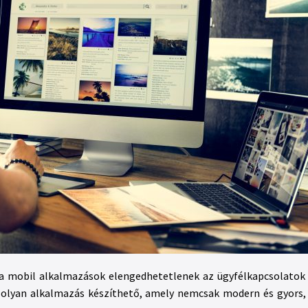
gy a mobil alkalmazások elengedhetetlenek az ügyfélkapcsolatok 
olyan alkalmazás készíthető, amely nemcsak modern és gyors, 