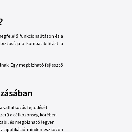
?
egfelelő funkcionalitáson és a
biztosítja a kompatibilitást a
nak. Egy megbízható fejlesztő
hozásában
 vállalkozás fejlődését.
szerű a célközönség körében.
tabil és megbízható legyen.
 az applikáció minden eszközön