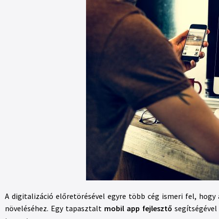
A digitalizáció előretörésével egyre több cég ismeri fel, ho
növeléséhez. Egy tapasztalt
mobil app fejlesztő
segítségével 