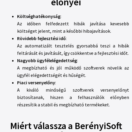
előnyei​
Költséghatékonyság
:
Az időben felfedezett hibák javítása kevesebb
költséget jelent, mint a későbbi hibajavítások.
Rövidebb fejlesztési idő
:
Az automatizált tesztelés gyorsabbá teszi a hibák
feltárását és javítását, így csökkentve a fejlesztési időt.
Nagyobb ügyfélelégedettség
:
A megbízható és jól működő szoftverek növelik az
ügyfél elégedettségét és hűségét.
Piaci versenyelőny
:
A kiváló minőségű szoftverek versenyelőnyt
biztosítanak, hiszen a felhasználók előnyben
részesítik a stabil és megbízható termékeket.
Miért válassza a BerényiSoft