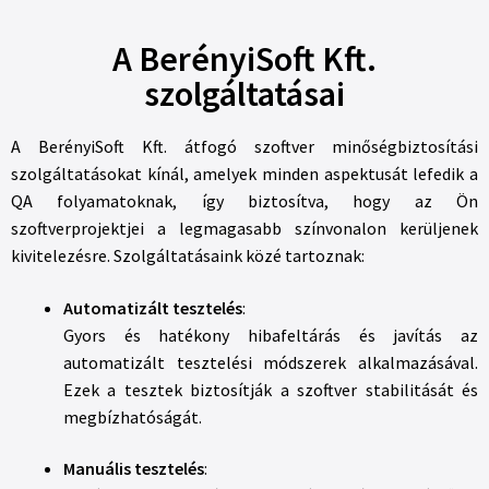
A BerényiSoft Kft.
szolgáltatásai
A BerényiSoft Kft. átfogó szoftver minőségbiztosítási
szolgáltatásokat kínál, amelyek minden aspektusát lefedik a
QA folyamatoknak, így biztosítva, hogy az Ön
szoftverprojektjei a legmagasabb színvonalon kerüljenek
kivitelezésre. Szolgáltatásaink közé tartoznak:
Automatizált tesztelés
:
Gyors és hatékony hibafeltárás és javítás az
automatizált tesztelési módszerek alkalmazásával.
Ezek a tesztek biztosítják a szoftver stabilitását és
megbízhatóságát.
Manuális tesztelés
: