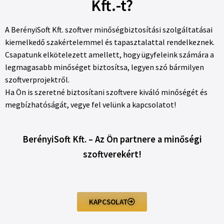
Kft.-t?
A BerényiSoft Kft. szoftver minőségbiztosítási szolgáltatásai
kiemelkedő szakértelemmel és tapasztalattal rendelkeznek.
Csapatunk elkötelezett amellett, hogy ügyfeleink számára a
legmagasabb minőséget biztosítsa, legyen szó bármilyen
szoftverprojektről.
Ha Ön is szeretné biztosítani szoftvere kiváló minőségét és
megbízhatóságát, vegye fel velünk a kapcsolatot!
BerényiSoft Kft. – Az Ön partnere a minőségi
szoftverekért!
KAPCSOLAT