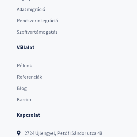
Adatmigráció
Rendszerintegráció
Szoftvertámogatás
Vállalat
Rólunk
Referenciák
Blog
Karrier
Kapcsolat
2724 Újlengyel, Petőfi Sándor utca 48