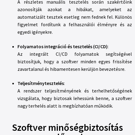
A részletes manuális tesztelés során szakértőink
azonosítják azokat a hibákat, amelyeket az
automatizált tesztek esetleg nem fednek fel. Különös
figyelmet fordítunk a felhasználói élményre és az
egyedi igényekre.
Folyamatos integráció és tesztelés (CI/CD)
:
Az integrált CI/CD folyamatok segítségével
biztosítjuk, hogy a szoftver minden egyes frissítése
zavartalanul és hibamentesen kerüljön bevezetésre.
Teljesítménytesztelés
:
A rendszer teljesítményének és terhelhetőségének
vizsgálata, hogy biztosak lehessünk benne, a szoftver
nagy terhelés alatt is megbízhatóan működik.
Szoftver minőségbiztosítás