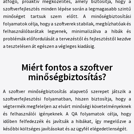
átfogó, proaktív megközelítés, amely biztosítja, hogy a
szoftverfejlesztés minden lépése során a legmagasabb szintű
minőséget tartsuk szem előtt. A minőségbiztosítási
folyamatok célja, hogy a szoftverek stabilak, megbízhatóak és
felhasználóbarátak legyenek, minimalizálva a hibák és
problémák előfordulását a tervezéstől és fejlesztéstől kezdve
a tesztelésen át egészen a végleges kiadásig.
Miért fontos a szoftver
minőségbiztosítás?
A szoftver minőségbiztosítás alapvető szerepet játszik a
szoftverfejlesztési folyamatban, hiszen biztosítja, hogy a
végtermék megfeleljen az elvárt minőségi követelményeknek
és felhasználói igényeknek. A QA folyamatok célja, hogy
időben felfedezzék és javítsák a hibákat, így megelőzve a
későbbi költséges javításokat és az ügyfél elégedetlenségét.