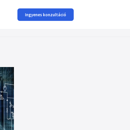
Ingyenes konzultáció