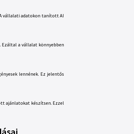
 vállalati adatokon tanított AI
. Ezáltal a vállalat könnyebben
gényesek lennének. Ez jelentős
tt ajánlatokat készítsen. Ezzel
dásai