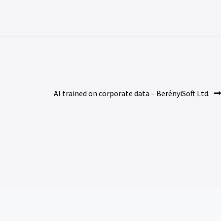
AI trained on corporate data – BerényiSoft Ltd.