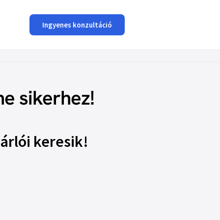
Ingyenes konzultáció
e sikerhez!
árlói keresik!