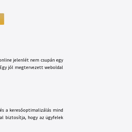
 online jelenlét nem csupán egy
 Egy jól megtervezett weboldal
 és a keresőoptimalizálás mind
l biztosítja, hogy az ügyfelek