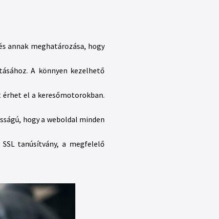
épés annak meghatározása, hogy
rtásához. A könnyen kezelhető
t érhet el a keresőmotorokban.
osságú, hogy a weboldal minden
 SSL tanúsítvány, a megfelelő