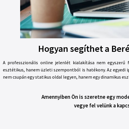
Hogyan segíthet a Beré
A professzionális online jelenlét kialakítása nem egyszerű
esztétikus, hanem üzleti szempontból is hatékony. Az egyedi 
nem csupán egy statikus oldal legyen, hanem egy dinamikus esz
Amennyiben Ön is szeretne egy moder
vegye fel velünk a kapc