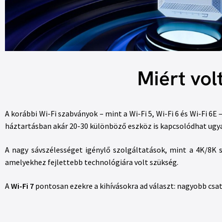
Miért vol
A korábbi Wi-Fi szabványok – mint a Wi-Fi 5, Wi-Fi 6 és Wi-Fi 6E
háztartásban akár 20-30 különböző eszköz is kapcsolódhat ugya
A nagy sávszélességet igénylő szolgáltatások, mint a 4K/8K 
amelyekhez fejlettebb technológiára volt szükség.
A
Wi-Fi 7
pontosan ezekre a kihívásokra ad választ: nagyobb csat