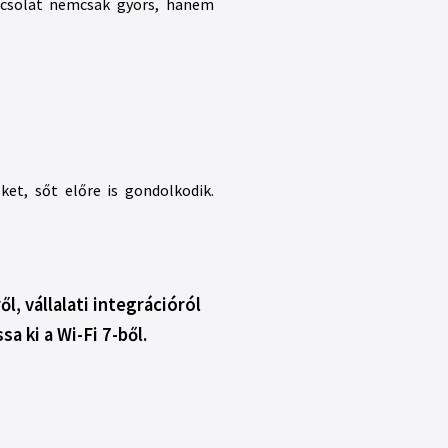
apcsolat nemcsak gyors, hanem
et, sőt előre is gondolkodik.
, vállalati integrációról
a ki a Wi-Fi 7-ből.