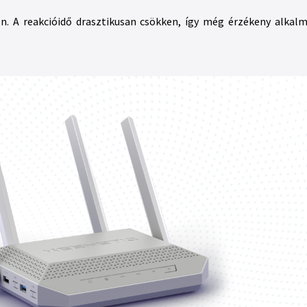
n. A reakcióidő drasztikusan csökken, így még érzékeny alkalm