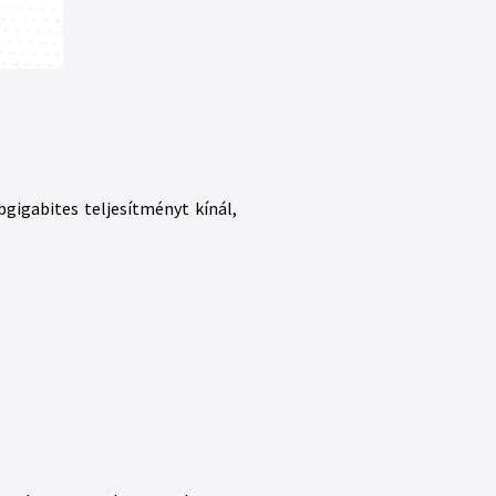
bgigabites teljesítményt kínál,