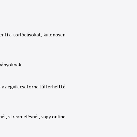
enti a torlódásokat, különösen
bványoknak.
 az egyik csatorna túlterheltté
él, streamelésnél, vagy online