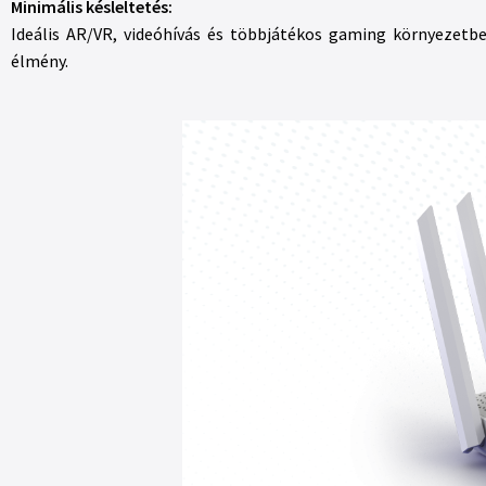
Minimális késleltetés:
Ideális AR/VR, videóhívás és többjátékos gaming környezetbe
élmény.