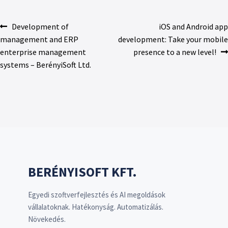
Development of
iOS and Android app
management and ERP
development: Take your mobile
enterprise management
presence to a new level!
systems – BerényiSoft Ltd.
BERÉNYISOFT KFT.
Egyedi szoftverfejlesztés és AI megoldások
vállalatoknak. Hatékonyság. Automatizálás.
Növekedés.