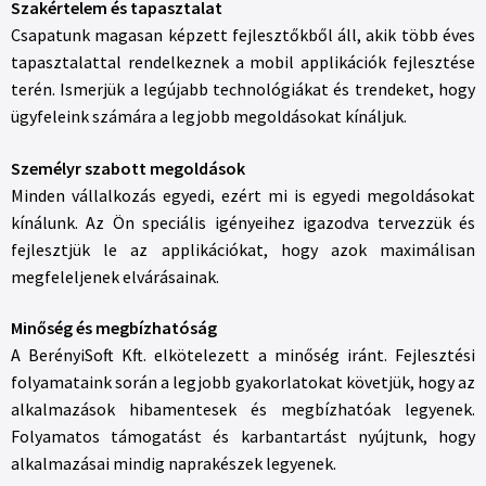
Szakértelem és tapasztalat
Csapatunk magasan képzett fejlesztőkből áll, akik több éves
tapasztalattal rendelkeznek a mobil applikációk fejlesztése
terén. Ismerjük a legújabb technológiákat és trendeket, hogy
ügyfeleink számára a legjobb megoldásokat kínáljuk.
Személyr szabott megoldások
Minden vállalkozás egyedi, ezért mi is egyedi megoldásokat
kínálunk. Az Ön speciális igényeihez igazodva tervezzük és
fejlesztjük le az applikációkat, hogy azok maximálisan
megfeleljenek elvárásainak.
Minőség és megbízhatóság
A BerényiSoft Kft. elkötelezett a minőség iránt. Fejlesztési
folyamataink során a legjobb gyakorlatokat követjük, hogy az
alkalmazások hibamentesek és megbízhatóak legyenek.
Folyamatos támogatást és karbantartást nyújtunk, hogy
alkalmazásai mindig naprakészek legyenek.