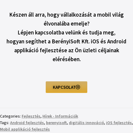
Készen áll arra, hogy vállalkozását a mobil világ
élvonalába emelje?
Lépjen kapcsolatba velünk és tudja meg,
hogyan segíthet a BerényiSoft Kft. iOS és Android
applikáció fejlesztése az Ön üzleti céljainak
elérésében.
KAPCSOLAT
Categories:
Fejlesztés
,
Hírek - Információk
Tags:
Android fejlesztés
,
berenyisoft
,
digitális innováció
,
iOS fejlesztés
,
Mobil applikáció fejlesztés