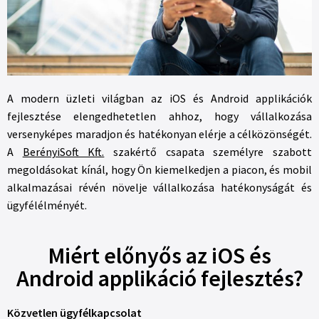
A modern üzleti világban az iOS és Android applikációk
fejlesztése elengedhetetlen ahhoz, hogy vállalkozása
versenyképes maradjon és hatékonyan elérje a célközönségét.
A
BerényiSoft Kft.
szakértő csapata személyre szabott
megoldásokat kínál, hogy Ön kiemelkedjen a piacon, és mobil
alkalmazásai révén növelje vállalkozása hatékonyságát és
ügyfélélményét.
Miért előnyős az iOS és
Android applikáció fejlesztés?
Közvetlen ügyfélkapcsolat