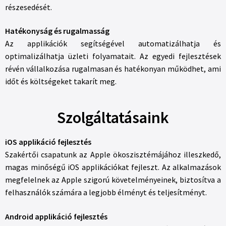
részesedését.
Hatékonyság és rugalmasság
Az applikációk segítségével automatizálhatja és
optimalizálhatja üzleti folyamatait. Az egyedi fejlesztések
révén vállalkozása rugalmasan és hatékonyan működhet, ami
időt és költségeket takarít meg.
Szolgáltatásaink
iOS applikáció fejlesztés
Szakértői csapatunk az Apple ökoszisztémájához illeszkedő,
magas minőségű iOS applikációkat fejleszt. Az alkalmazások
megfelelnek az Apple szigorú követelményeinek, biztosítva a
felhasználók számára a legjobb élményt és teljesítményt.
Android applikáció fejlesztés