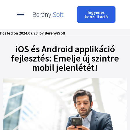
Ingyenes
Berényi
Soft
konzultáció
Posted on
2024.07.28.
by
BerenyiSoft
iOS és Android applikáció
fejlesztés: Emelje új szintre
mobil jelenlétét!