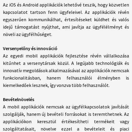
Az iOS és Android applikációk lehetővé teszik, hogy közvetlen
kapcsolatot tartson fenn ügyfeleivel. Az applikációk révén
egyszerűen kommunikálhat, értesítéseket küldhet és valós
idejű támogatást nyújthat, ami javítja az ügyfélélményt és
növeli az ügyfélhűséget.
Versenyelőny és innováció
Az egyedi mobil applikációk fejlesztése révén vállalkozása
kitűnhet a versenytársak közül. A legújabb technológiák és
innovatív megoldások alkalmazásával az applikációk nemcsak
funkcionalitásban, hanem felhasználói élményben is
kiemelkedőek lesznek, így vonzva több felhasználót.
Bevételnövelés
A mobil applikációk nemcsak az ügyfélkapcsolatok javítását
szolgálják, hanem új bevételi forrásokat is teremthetnek. Az
applikációkon keresztül értékesítheti termékeit vagy
szolgáltatásait, növelve ezzel a bevételeit és piaci