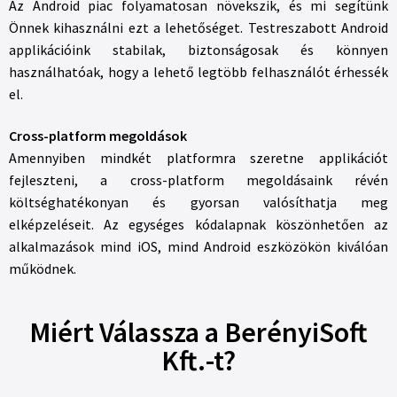
Az Android piac folyamatosan növekszik, és mi segítünk
Önnek kihasználni ezt a lehetőséget. Testreszabott Android
applikációink stabilak, biztonságosak és könnyen
használhatóak, hogy a lehető legtöbb felhasználót érhessék
el.
Cross-platform megoldások
Amennyiben mindkét platformra szeretne applikációt
fejleszteni, a cross-platform megoldásaink révén
költséghatékonyan és gyorsan valósíthatja meg
elképzeléseit. Az egységes kódalapnak köszönhetően az
alkalmazások mind iOS, mind Android eszközökön kiválóan
működnek.
Miért Válassza a BerényiSoft
Kft.-t?