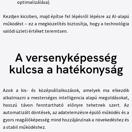
optimalizálása).
Kezdjen kicsiben, majd építse fel lépésről lépésre az AI-alapú
működést – ez a megközelítés biztosítja, hogy a technológia
valódi üzleti értéket teremtsen.
A versenyképesség
kulcsa a hatékonyság
Azok a kis- és középvállalkozások, amelyek ma elkezdik
alkalmazni a mesterséges intelligencia alapú megoldásokat,
hosszú távon fenntartható előnyre tehetnek szert. Az
automatizált döntések, az adatelemzésre épülő működés és a
gyors reagálóképesség mind hozzájárulnak a növekedéshez és
a stabil működéshez.