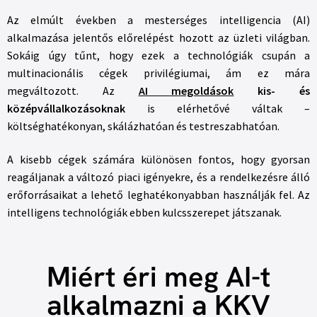
Az elmúlt években a mesterséges intelligencia (AI)
alkalmazása jelentős előrelépést hozott az üzleti világban.
Sokáig úgy tűnt, hogy ezek a technológiák csupán a
multinacionális cégek privilégiumai, ám ez mára
megváltozott. Az
AI megoldások
kis- és
középvállalkozásoknak
is elérhetővé váltak –
költséghatékonyan, skálázhatóan és testreszabhatóan.
A kisebb cégek számára különösen fontos, hogy gyorsan
reagáljanak a változó piaci igényekre, és a rendelkezésre álló
erőforrásaikat a lehető leghatékonyabban használják fel. Az
intelligens technológiák ebben kulcsszerepet játszanak.
Miért éri meg AI-t
alkalmazni a KKV