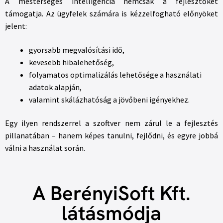
A mesterséges intelligencia nemcsak a fejlesztőket
támogatja. Az ügyfelek számára is kézzelfogható előnyöket
jelent:
gyorsabb megvalósítási idő,
kevesebb hibalehetőség,
folyamatos optimalizálás lehetősége a használati
adatok alapján,
valamint skálázhatóság a jövőbeni igényekhez.
Egy ilyen rendszerrel a szoftver nem zárul le a fejlesztés
pillanatában – hanem képes tanulni, fejlődni, és egyre jobbá
válni a használat során.
A BerényiSoft Kft.
látásmódja