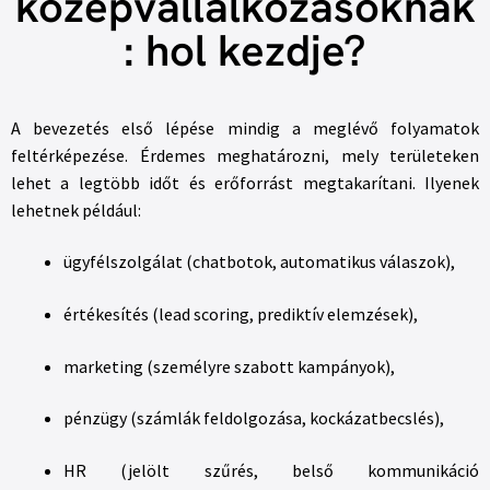
középvállalkozásoknak
: hol kezdje?
A bevezetés első lépése mindig a meglévő folyamatok
feltérképezése. Érdemes meghatározni, mely területeken
lehet a legtöbb időt és erőforrást megtakarítani. Ilyenek
lehetnek például:
ügyfélszolgálat (chatbotok, automatikus válaszok),
értékesítés (lead scoring, prediktív elemzések),
marketing (személyre szabott kampányok),
pénzügy (számlák feldolgozása, kockázatbecslés),
HR (jelölt szűrés, belső kommunikáció