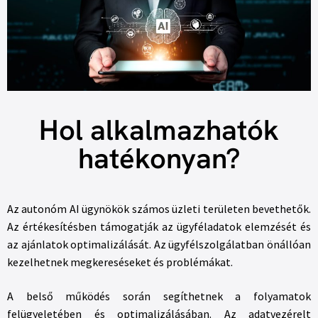
Hol alkalmazhatók
hatékonyan?
Az autonóm AI ügynökök számos üzleti területen bevethetők.
Az értékesítésben támogatják az ügyféladatok elemzését és
az ajánlatok optimalizálását. Az ügyfélszolgálatban önállóan
kezelhetnek megkereséseket és problémákat.
A belső működés során segíthetnek a folyamatok
felügyeletében és optimalizálásában. Az adatvezérelt