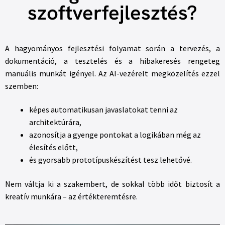
szoftverfejlesztés?
A hagyományos fejlesztési folyamat során a tervezés, a
dokumentáció, a tesztelés és a hibakeresés rengeteg
manuális munkát igényel. Az AI-vezérelt megközelítés ezzel
szemben:
képes automatikusan javaslatokat tenni az
architektúrára,
azonosítja a gyenge pontokat a logikában még az
élesítés előtt,
és gyorsabb prototípuskészítést tesz lehetővé.
Nem váltja ki a szakembert, de sokkal több időt biztosít a
kreatív munkára – az értékteremtésre.