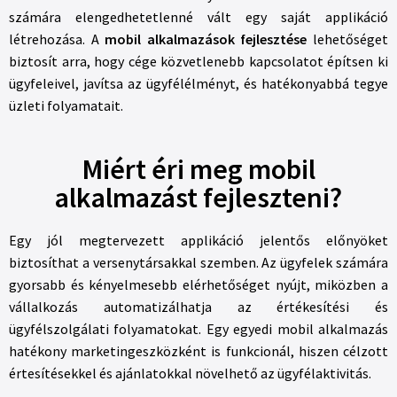
számára elengedhetetlenné vált egy saját applikáció
létrehozása. A
mobil alkalmazások fejlesztése
lehetőséget
biztosít arra, hogy cége közvetlenebb kapcsolatot építsen ki
ügyfeleivel, javítsa az ügyfélélményt, és hatékonyabbá tegye
üzleti folyamatait.
Miért éri meg mobil
alkalmazást fejleszteni?
Egy jól megtervezett applikáció jelentős előnyöket
biztosíthat a versenytársakkal szemben. Az ügyfelek számára
gyorsabb és kényelmesebb elérhetőséget nyújt, miközben a
vállalkozás automatizálhatja az értékesítési és
ügyfélszolgálati folyamatokat. Egy egyedi mobil alkalmazás
hatékony marketingeszközként is funkcionál, hiszen célzott
értesítésekkel és ajánlatokkal növelhető az ügyfélaktivitás.