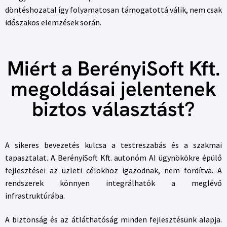
döntéshozatal így folyamatosan támogatottá válik, nem csak
időszakos elemzések során.
Miért a BerényiSoft Kft.
megoldásai jelentenek
biztos választást?
A sikeres bevezetés kulcsa a testreszabás és a szakmai
tapasztalat. A BerényiSoft Kft. autonóm AI ügynökökre épülő
fejlesztései az üzleti célokhoz igazodnak, nem fordítva. A
rendszerek könnyen integrálhatók a meglévő
infrastruktúrába.
A biztonság és az átláthatóság minden fejlesztésünk alapja.