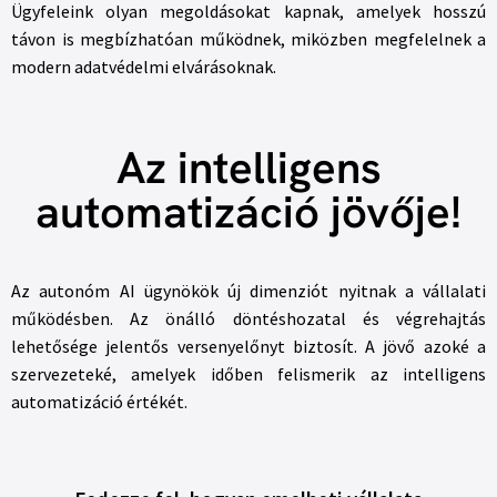
Ügyfeleink olyan megoldásokat kapnak, amelyek hosszú
távon is megbízhatóan működnek, miközben megfelelnek a
modern adatvédelmi elvárásoknak.
Az intelligens
automatizáció jövője!
Az autonóm AI ügynökök új dimenziót nyitnak a vállalati
működésben. Az önálló döntéshozatal és végrehajtás
lehetősége jelentős versenyelőnyt biztosít. A jövő azoké a
szervezeteké, amelyek időben felismerik az intelligens
automatizáció értékét.