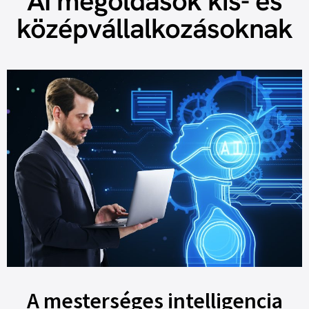
AI megoldások kis- és
középvállalkozásoknak
A mesterséges intelligencia