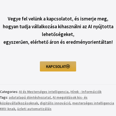
Vegye fel velünk a kapcsolatot, és ismerje meg,
hogyan tudja vállalkozása kihasználni az AI nyújtotta
lehetőségeket,
egyszerűen, elérhető áron és eredményorientáltan!
KAPCSOLAT
Categories:
AI és Mesterséges intelligencia
,
Hírek - Információk
Tags:
adatalapú döntéshozatal
,
AI megoldások kis- és
középvállalkozásoknak
,
digitális innováció
,
mesterséges intelligencia
KKV-knak
,
üzleti automatizálás