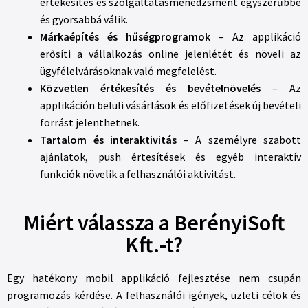
értékesítés és szolgáltatásmenedzsment egyszerűbbé
és gyorsabbá válik.
Márkaépítés és hűségprogramok
– Az applikáció
erősíti a vállalkozás online jelenlétét és növeli az
ügyfélelvárásoknak való megfelelést.
Közvetlen értékesítés és bevételnövelés
– Az
applikáción belüli vásárlások és előfizetések új bevételi
forrást jelenthetnek.
Tartalom és interaktivitás
– A személyre szabott
ajánlatok, push értesítések és egyéb interaktív
funkciók növelik a felhasználói aktivitást.
Miért válassza a BerényiSoft
Kft.-t?
Egy hatékony mobil applikáció fejlesztése nem csupán
programozás kérdése. A felhasználói igények, üzleti célok és