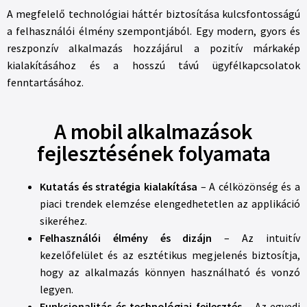
A megfelelő technológiai háttér biztosítása kulcsfontosságú
a felhasználói élmény szempontjából. Egy modern, gyors és
reszponzív alkalmazás hozzájárul a pozitív márkakép
kialakításához és a hosszú távú ügyfélkapcsolatok
fenntartásához.
A mobil alkalmazások
fejlesztésének folyamata
Kutatás és stratégia kialakítása
– A célközönség és a
piaci trendek elemzése elengedhetetlen az applikáció
sikeréhez.
Felhasználói élmény és dizájn
– Az intuitív
kezelőfelület és az esztétikus megjelenés biztosítja,
hogy az alkalmazás könnyen használható és vonzó
legyen.
Funkcionalitás és technológiai fejlesztés
– Az egyedi