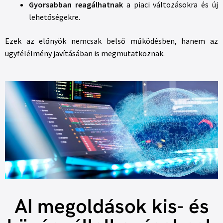
Gyorsabban reagálhatnak
a piaci változásokra és új
lehetőségekre.
Ezek az előnyök nemcsak belső működésben, hanem az
ügyfélélmény javításában is megmutatkoznak.
AI megoldások kis- és