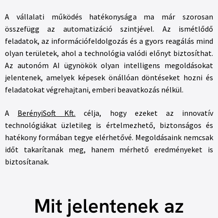
A vállalati működés hatékonysága ma már szorosan
összefügg az automatizáció szintjével. Az ismétlődő
feladatok, az információfeldolgozás és a gyors reagálás mind
olyan területek, ahol a technológia valódi előnyt biztosíthat.
Az autonóm AI ügynökök olyan intelligens megoldásokat
jelentenek, amelyek képesek önállóan döntéseket hozni és
feladatokat végrehajtani, emberi beavatkozás nélkül.
A
BerényiSoft Kft.
célja, hogy ezeket az innovatív
technológiákat üzletileg is értelmezhető, biztonságos és
hatékony formában tegye elérhetővé. Megoldásaink nemcsak
időt takarítanak meg, hanem mérhető eredményeket is
biztosítanak.
Mit jelentenek az