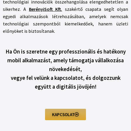
technológiai innovációk összehangolása elengedhetetlen a
sikerhez. A
BerényiSoft Kft.
szakértő csapata segít olyan
egyedi alkalmazások létrehozásában, amelyek nemcsak
technológiai szempontból kiemelkedőek, hanem üzleti
előnyöket is biztosítanak.
Ha Ön is szeretne egy professzionális és hatékony
mobil alkalmazást, amely támogatja vállalkozása
növekedését,
vegye fel velünk a kapcsolatot, és dolgozzunk
együtt a digitális jövőjén!
KAPCSOLAT