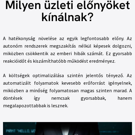
Milyen üzleti előnyöket
kínálnak?
A hatékonyság növelése az egyik legfontosabb előny. Az
autonóm rendszerek megszakítás nélkül képesek dolgozni,
miközben csökkentik az emberi hibák számát. Ez gyorsabb
reakcióidőt és kiszámíthatóbb működést eredményez.
A költségek optimalizálása szintén jelentős tényező. Az
automatizált folyamatok kevesebb erőforrást igényelnek,
miközben a minőség folyamatosan magas szinten marad. A
döntések így nemcsak gyorsabbak, hanem
megalapozottabbak is lesznek.