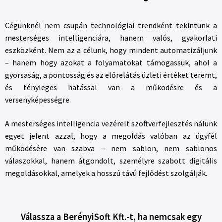
Cégünknél nem csupán technológiai trendként tekintünk a
mesterséges intelligenciára, hanem valós, gyakorlati
eszközként. Nem az a célunk, hogy mindent automatizáljunk
– hanem hogy azokat a folyamatokat támogassuk, ahol a
gyorsaság, a pontosság és az előrelátás üzleti értéket teremt,
és tényleges hatással van a működésre és a
versenyképességre.
A mesterséges intelligencia vezérelt szoftverfejlesztés nálunk
egyet jelent azzal, hogy a megoldás valóban az ügyfél
működésére van szabva – nem sablon, nem sablonos
válaszokkal, hanem átgondolt, személyre szabott digitális
megoldásokkal, amelyek a hosszú távú fejlődést szolgálják.
Válassza a BerényiSoft Kft.-t, ha nemcsak egy