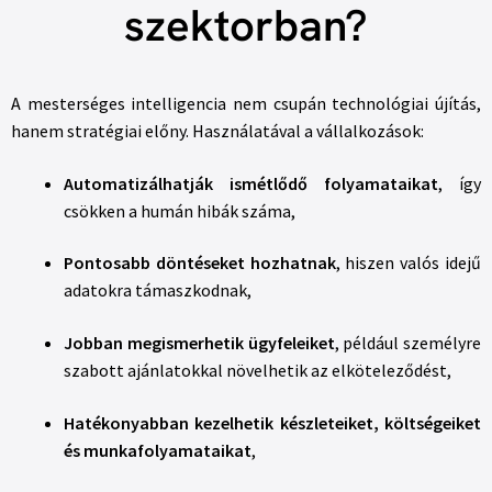
szektorban?
A mesterséges intelligencia nem csupán technológiai újítás,
hanem stratégiai előny. Használatával a vállalkozások:
Automatizálhatják ismétlődő folyamataikat
, így
csökken a humán hibák száma,
Pontosabb döntéseket hozhatnak
, hiszen valós idejű
adatokra támaszkodnak,
Jobban megismerhetik ügyfeleiket
, például személyre
szabott ajánlatokkal növelhetik az elköteleződést,
Hatékonyabban kezelhetik készleteiket, költségeiket
és munkafolyamataikat
,