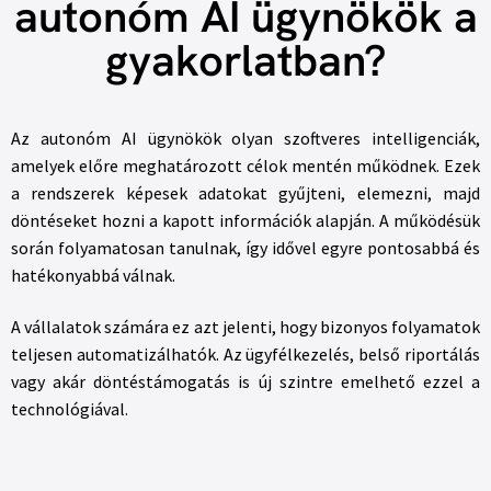
autonóm AI ügynökök a
gyakorlatban?
Az autonóm AI ügynökök olyan szoftveres intelligenciák,
amelyek előre meghatározott célok mentén működnek. Ezek
a rendszerek képesek adatokat gyűjteni, elemezni, majd
döntéseket hozni a kapott információk alapján. A működésük
során folyamatosan tanulnak, így idővel egyre pontosabbá és
hatékonyabbá válnak.
A vállalatok számára ez azt jelenti, hogy bizonyos folyamatok
teljesen automatizálhatók. Az ügyfélkezelés, belső riportálás
vagy akár döntéstámogatás is új szintre emelhető ezzel a
technológiával.