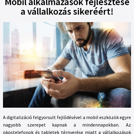
Mobil alkalmazások fejlesztése
a vállalkozás sikeréért!
A digitalizáció felgyorsult fejlődésével a mobil eszközök egyre
nagyobb szerepet kapnak a mindennapokban. Az
okostelefonok és tabletek térnyerése miatt a vállalkozások