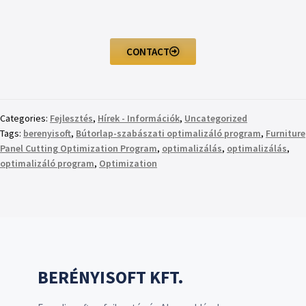
CONTACT
Categories:
Fejlesztés
,
Hírek - Információk
,
Uncategorized
Tags:
berenyisoft
,
Bútorlap-szabászati optimalizáló program
,
Furniture
Panel Cutting Optimization Program
,
optimalizálás
,
optimalizálás
,
optimalizáló program
,
Optimization
BERÉNYISOFT KFT.