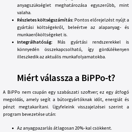
anyagszükséglet meghatározása egyszerűbb, mint
valaha.
Részletes költségszámítás:
Pontos előrejelzést nyújt a
gyártási költségekről, beleértve az alapanyag- és
munkaerőköltségeket is.
Integrálhatóság:
Más gyártási rendszerekkel is
könnyedén összekapcsolható, így gördülékenyen
illeszkedik az aktuális munkafolyamatokba.
Miért válassza a BiPPo-t?
A BiPPo nem csupán egy szabászati szoftver; ez egy átfogó
megoldás, amely segít a bútorgyártóknak időt, energiát és
pénzt megtakarítani. Ügyfeleink visszajelzései szerint a
program bevezetése után:
Az anyagpazarlás átlagosan 20%-kal csökkent.