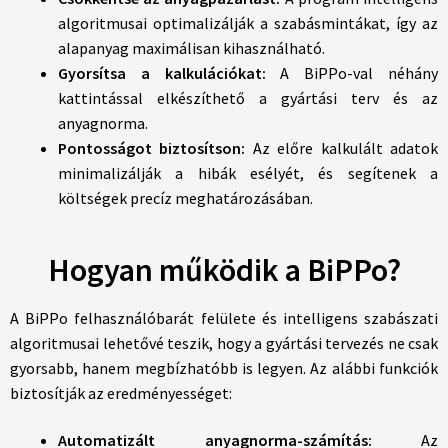
algoritmusai optimalizálják a szabásmintákat, így az
alapanyag maximálisan kihasználható.
Gyorsítsa a kalkulációkat:
A BiPPo-val néhány
kattintással elkészíthető a gyártási terv és az
anyagnorma.
Pontosságot biztosítson:
Az előre kalkulált adatok
minimalizálják a hibák esélyét, és segítenek a
költségek precíz meghatározásában.
Hogyan működik a BiPPo?
A BiPPo felhasználóbarát felülete és intelligens szabászati
algoritmusai lehetővé teszik, hogy a gyártási tervezés ne csak
gyorsabb, hanem megbízhatóbb is legyen. Az alábbi funkciók
biztosítják az eredményességet:
Automatizált anyagnorma-számítás:
Az