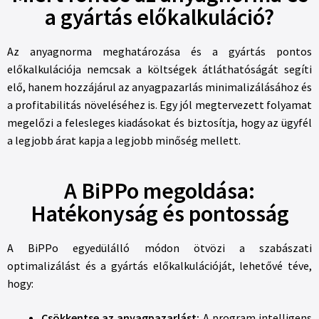
a gyártás előkalkuláció?
Az anyagnorma meghatározása és a gyártás pontos
előkalkulációja nemcsak a költségek átláthatóságát segíti
elő, hanem hozzájárul az anyagpazarlás minimalizálásához és
a profitabilitás növeléséhez is. Egy jól megtervezett folyamat
megelőzi a felesleges kiadásokat és biztosítja, hogy az ügyfél
a legjobb árat kapja a legjobb minőség mellett.
A BiPPo megoldása:
Hatékonyság és pontosság
A BiPPo egyedülálló módon ötvözi a szabászati
optimalizálást és a gyártás előkalkulációját, lehetővé téve,
hogy:
Csökkentse az anyagpazarlást:
A program intelligens