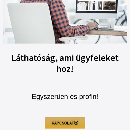
Láthatóság, ami ügyfeleket
hoz!
Egyszerűen és profin!
KAPCSOLAT