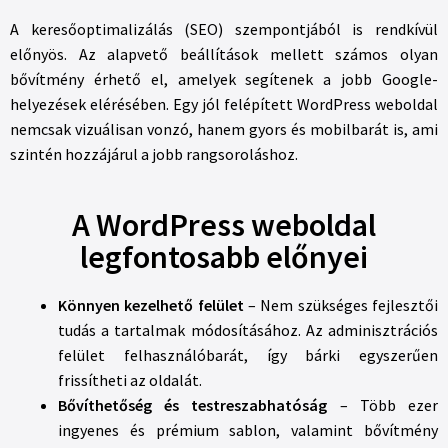
A keresőoptimalizálás (SEO) szempontjából is rendkívül
előnyös. Az alapvető beállítások mellett számos olyan
bővítmény érhető el, amelyek segítenek a jobb Google-
helyezések elérésében. Egy jól felépített WordPress weboldal
nemcsak vizuálisan vonzó, hanem gyors és mobilbarát is, ami
szintén hozzájárul a jobb rangsoroláshoz.
A WordPress weboldal
legfontosabb előnyei
Könnyen kezelhető felület
– Nem szükséges fejlesztői
tudás a tartalmak módosításához. Az adminisztrációs
felület felhasználóbarát, így bárki egyszerűen
frissítheti az oldalát.
Bővíthetőség és testreszabhatóság
– Több ezer
ingyenes és prémium sablon, valamint bővítmény