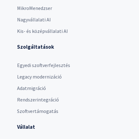
MikroMenedzser
Nagyvállalati AI
Kis- és középvállalati AI
Szolgáltatások
Egyedi szoftverfejlesztés
Legacy modernizáció
Adatmigráció
Rendszerintegráció
Szoftvertámogatás
Vállalat