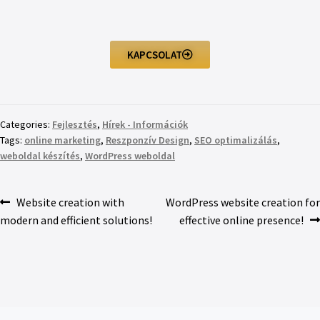
KAPCSOLAT
Categories:
Fejlesztés
,
Hírek - Információk
Tags:
online marketing
,
Reszponzív Design
,
SEO optimalizálás
,
weboldal készítés
,
WordPress weboldal
Website creation with
WordPress website creation for
modern and efficient solutions!
effective online presence!