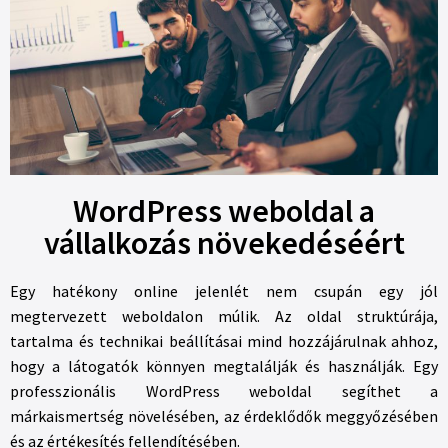
WordPress weboldal a
vállalkozás növekedéséért
Egy hatékony online jelenlét nem csupán egy jól
megtervezett weboldalon múlik. Az oldal struktúrája,
tartalma és technikai beállításai mind hozzájárulnak ahhoz,
hogy a látogatók könnyen megtalálják és használják. Egy
professzionális WordPress weboldal segíthet a
márkaismertség növelésében, az érdeklődők meggyőzésében
és az értékesítés fellendítésében.