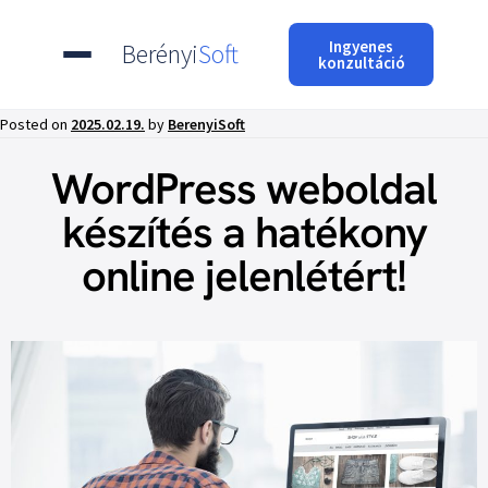
Ingyenes
Berényi
Soft
konzultáció
Posted on
2025.02.19.
by
BerenyiSoft
WordPress weboldal
készítés a hatékony
online jelenlétért!