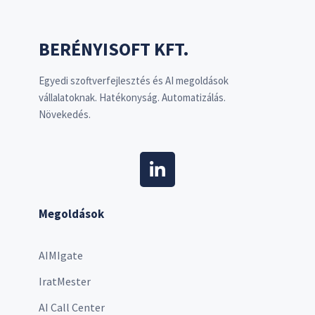
BERÉNYISOFT KFT.
Egyedi szoftverfejlesztés és AI megoldások
vállalatoknak. Hatékonyság. Automatizálás.
Növekedés.
Megoldások
AIMIgate
IratMester
AI Call Center