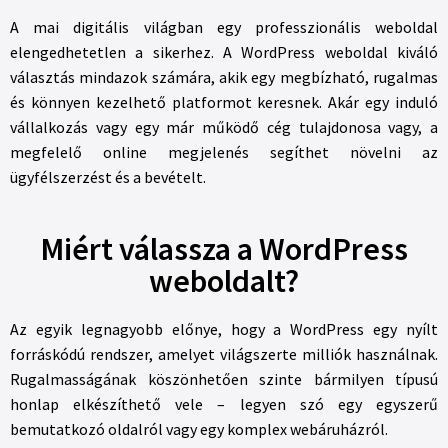
A mai digitális világban egy professzionális weboldal
elengedhetetlen a sikerhez. A WordPress weboldal kiváló
választás mindazok számára, akik egy megbízható, rugalmas
és könnyen kezelhető platformot keresnek. Akár egy induló
vállalkozás vagy egy már működő cég tulajdonosa vagy, a
megfelelő online megjelenés segíthet növelni az
ügyfélszerzést és a bevételt.
Miért válassza a WordPress
weboldalt?
Az egyik legnagyobb előnye, hogy a WordPress egy nyílt
forráskódú rendszer, amelyet világszerte milliók használnak.
Rugalmasságának köszönhetően szinte bármilyen típusú
honlap elkészíthető vele – legyen szó egy egyszerű
bemutatkozó oldalról vagy egy komplex webáruházról.