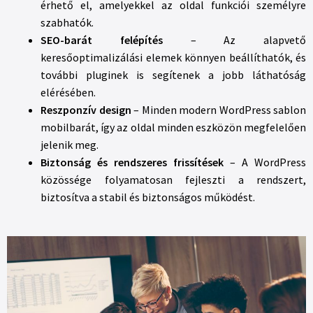
érhető el, amelyekkel az oldal funkciói személyre
szabhatók.
SEO-barát felépítés
– Az alapvető
keresőoptimalizálási elemek könnyen beállíthatók, és
további pluginek is segítenek a jobb láthatóság
elérésében.
Reszponzív design
– Minden modern WordPress sablon
mobilbarát, így az oldal minden eszközön megfelelően
jelenik meg.
Biztonság és rendszeres frissítések
– A WordPress
közössége folyamatosan fejleszti a rendszert,
biztosítva a stabil és biztonságos működést.