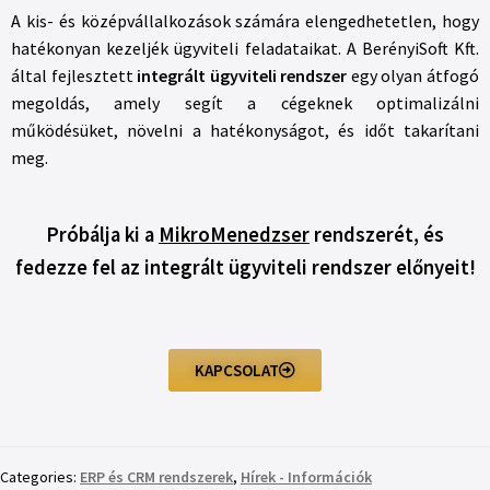
A kis- és középvállalkozások számára elengedhetetlen, hogy
hatékonyan kezeljék ügyviteli feladataikat. A BerényiSoft Kft.
által fejlesztett
integrált ügyviteli rendszer
egy olyan átfogó
megoldás, amely segít a cégeknek optimalizálni
működésüket, növelni a hatékonyságot, és időt takarítani
meg.
Próbálja ki a
MikroMenedzser
rendszerét, és
fedezze fel az integrált ügyviteli rendszer előnyeit!
KAPCSOLAT
Categories:
ERP és CRM rendszerek
,
Hírek - Információk