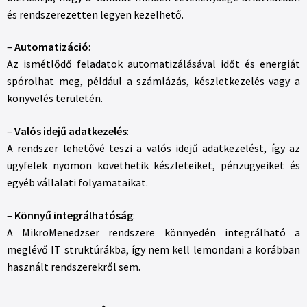
és rendszerezetten legyen kezelhető.
–
Automatizáció
:
Az ismétlődő feladatok automatizálásával időt és energiát
spórolhat meg, például a számlázás, készletkezelés vagy a
könyvelés területén.
–
Valós idejű adatkezelés
:
A rendszer lehetővé teszi a valós idejű adatkezelést, így az
ügyfelek nyomon követhetik készleteiket, pénzügyeiket és
egyéb vállalati folyamataikat.
–
Könnyű integrálhatóság
:
A MikroMenedzser rendszere könnyedén integrálható a
meglévő IT struktúrákba, így nem kell lemondani a korábban
használt rendszerekről sem.