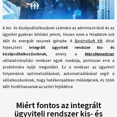
A kis- és középvállalkozások számára az adminisztráció és az
ügyvitel gyakran kihívást jelent, hiszen ezek a feladatok sok
időt és energiát vesznek igénybe. A
BerényiSoft Kft
. által
fejlesztett
integrált ügyviteli rendszer kis- és
középvállalkozásoknak
, amely a
MikroMenedzser
vállalatirányítási rendszer egyik modulja, pontosan erre a
problémára nyújt megoldást. Ez a rendszer az ügyviteli
folyamatok optimalizálásával, automatizálásával segít a
vállalkozásoknak, hogy hatékonyabban működjenek, és több
időt fordíthassanak az üzleti fejlődésre.
Miért fontos az integrált
ügyviteli rendszer kis- és