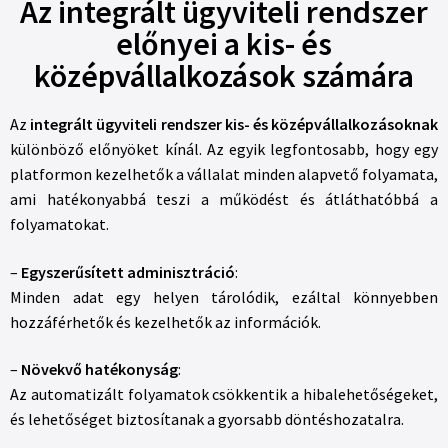
Az integrált ügyviteli rendszer
előnyei a kis- és
középvállalkozások számára
Az
integrált ügyviteli rendszer kis- és középvállalkozásoknak
különböző előnyöket kínál. Az egyik legfontosabb, hogy egy
platformon kezelhetők a vállalat minden alapvető folyamata,
ami hatékonyabbá teszi a működést és átláthatóbbá a
folyamatokat.
–
Egyszerűsített adminisztráció
:
Minden adat egy helyen tárolódik, ezáltal könnyebben
hozzáférhetők és kezelhetők az információk.
–
Növekvő hatékonyság
:
Az automatizált folyamatok csökkentik a hibalehetőségeket,
és lehetőséget biztosítanak a gyorsabb döntéshozatalra.