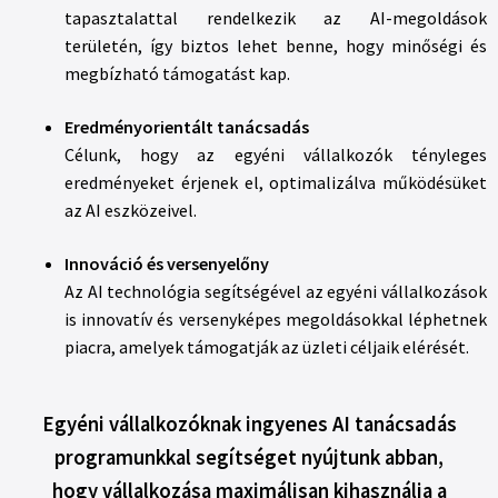
tapasztalattal rendelkezik az AI-megoldások
területén, így biztos lehet benne, hogy minőségi és
megbízható támogatást kap.
Eredményorientált tanácsadás
Célunk, hogy az egyéni vállalkozók tényleges
eredményeket érjenek el, optimalizálva működésüket
az AI eszközeivel.
Innováció és versenyelőny
Az AI technológia segítségével az egyéni vállalkozások
is innovatív és versenyképes megoldásokkal léphetnek
piacra, amelyek támogatják az üzleti céljaik elérését.
Egyéni vállalkozóknak ingyenes AI tanácsadás
programunkkal segítséget nyújtunk abban,
hogy vállalkozása maximálisan kihasználja a