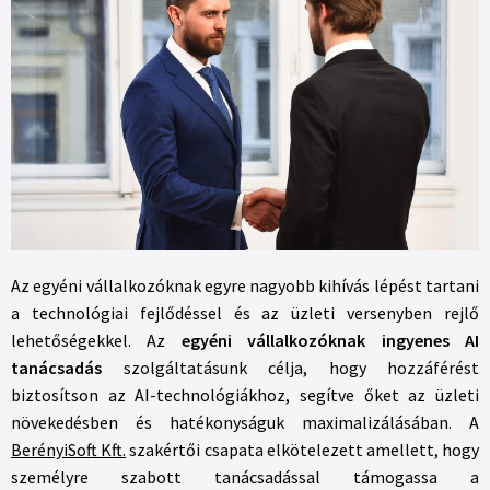
Az egyéni vállalkozóknak egyre nagyobb kihívás lépést tartani
a technológiai fejlődéssel és az üzleti versenyben rejlő
lehetőségekkel. Az
egyéni vállalkozóknak ingyenes AI
tanácsadás
szolgáltatásunk célja, hogy hozzáférést
biztosítson az AI-technológiákhoz, segítve őket az üzleti
növekedésben és hatékonyságuk maximalizálásában. A
BerényiSoft Kft.
szakértői csapata elkötelezett amellett, hogy
személyre szabott tanácsadással támogassa a