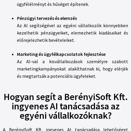
ügyfélélményt és hűséget építenek.
Pénzügyi tervezés és elemzés
Az AI segítségével az egyéni vállalkozók könnyebben
kezelhetik pénzügyeiket, elemezhetik kiadásaikat és
előrejelezhetik bevételeiket.
Marketing és ügyfélkapcsolatok fejlesztése
Az AI-val a kisvállalkozások személyre szabott
marketingkampányokat alakíthatnak ki, hogy elérjék
és megtartsák a potenciális ügyfeleket.
Hogyan segít a BerényiSoft Kft.
ingyenes AI tanácsadása az
egyéni vállalkozóknak?
A BerényiSoft Kft. ingyenes AI tanácsadása lehetőséget