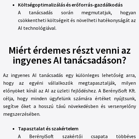
Költségoptimalizálás és erőforrás-gazdálkodás
A tanácsadás során megmutatjuk, hogyan
csökkentheti költségeit és növelheti hatékonyságát az
AI technológiával.
Miért érdemes részt venni az
ingyenes AI tanácsadáson?
Az ingyenes AI tanácsadás egy különleges lehetőség arra,
hogy az egyéni vállalkozók megtapasztalják, milyen
előnyöket kínál az AI az üzleti fejlődéshez. A BerényiSoft Kft.
célja, hogy minden ügyfelünk számára értéket nyújtsunk,
segítve őket a hosszú távú növekedésben és versenyelőny
megszerzésében.
Tapasztalat és szakértelem
A BerényiSoft szakértői csapata többéves