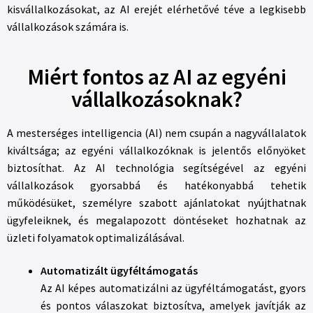
kisvállalkozásokat, az AI erejét elérhetővé téve a legkisebb
vállalkozások számára is.
Miért fontos az AI az egyéni
vállalkozásoknak?
A mesterséges intelligencia (AI) nem csupán a nagyvállalatok
kiváltsága; az egyéni vállalkozóknak is jelentős előnyöket
biztosíthat. Az AI technológia segítségével az egyéni
vállalkozások gyorsabbá és hatékonyabbá tehetik
működésüket, személyre szabott ajánlatokat nyújthatnak
ügyfeleiknek, és megalapozott döntéseket hozhatnak az
üzleti folyamatok optimalizálásával.
Automatizált ügyféltámogatás
Az AI képes automatizálni az ügyféltámogatást, gyors
és pontos válaszokat biztosítva, amelyek javítják az