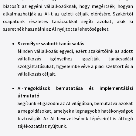
biztosít az egyéni vállalkozóknak, hogy megértsék, hogyan
alkalmazhatják az AI-t az üzleti céljaik elérésére. Szakértői
csapatunk részletes tanácsokkal segíti azokat, akik ki
szeretnék használni az AI nyújtotta lehetőségeket.
Személyre szabott tanácsadás
Minden vállalkozás egyedi, ezért szakértőink az adott
vállalkozás igényeihez igazítják tanácsadási
szolgáltatásukat, figyelembe véve a piaci szektort és a
vállalkozás céljait.
AI-megoldások bemutatása és implementálási
útmutató
Segítünk eligazodni az AI világában, bemutatva azokat
a megoldásokat, amelyek a legnagyobb hatékonyságot
biztosítják. Az AI bevezetésének lépéseiről is átfogó
tájékoztatást nyújtunk.