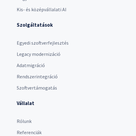
Kis- és középvállalati AI
Szolgáltatások
Egyedi szoftverfejlesztés
Legacy modernizáció
Adatmigráció
Rendszerintegráció
Szoftvertámogatás
Vállalat
Rólunk
Referenciák