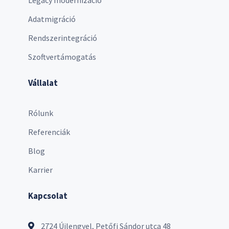
Adatmigráció
Rendszerintegráció
Szoftvertámogatás
Vállalat
Rólunk
Referenciák
Blog
Karrier
Kapcsolat
2724 Újlengyel, Petőfi Sándor utca 48