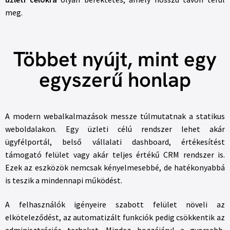
meg.
Többet nyújt, mint egy
egyszerű honlap
A modern webalkalmazások messze túlmutatnak a statikus
weboldalakon. Egy üzleti célú rendszer lehet akár
ügyfélportál, belső vállalati dashboard, értékesítést
támogató felület vagy akár teljes értékű CRM rendszer is.
Ezek az eszközök nemcsak kényelmesebbé, de hatékonyabbá
is teszik a mindennapi működést.
A felhasználók igényeire szabott felület növeli az
elköteleződést, az automatizált funkciók pedig csökkentik az