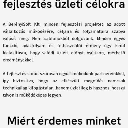
fejlesztés üzleti célokra
A
BerényiSoft Kft.
minden fejlesztési projektet az adott
vállalkozás működésére, céljaira és folyamataira szabva
valósít meg. Nem sablonokból dolgozunk. Minden egyes
funkció, adatfolyam és felhasználói élmény úgy kerül
kialakításra, hogy valódi üzleti előnyt nyújtson, mérhető
eredményekkel.
A fejlesztés során szorosan együttműködünk partnereinkkel,
így biztosítva, hogy az elkészült megoldás nemcsak
technikailag kifogástalan, hanem üzletileg is hasznos, hosszú
távon is működőképes legyen.
Miért érdemes minket