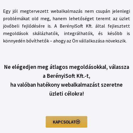
Egy jól megtervezett webalkalmazás nem csupán jelenlegi
problémákat old meg, hanem lehetőséget teremt az üzlet
jövőbeli fejlődésére is. A BerényiSoft Kft. által fejlesztett
megoldások skálázhatók, integrálhatók, és később is
könnyedén bővíthetők – ahogy az Ön vállalkozása növekszik.
Ne elégedjen meg átlagos megoldásokkal, válassza
a BerényiSoft Kft.-t,
ha valóban hatékony webalkalmazást szeretne
üzleti célokra!
KAPCSOLAT