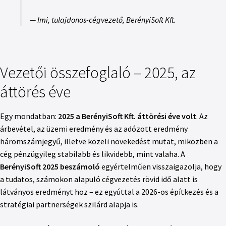
— Imi, tulajdonos-cégvezető, BerényiSoft Kft.
Vezetői összefoglaló – 2025, az
áttörés éve
Egy mondatban:
2025 a BerényiSoft Kft. áttörési éve volt
. Az
árbevétel, az üzemi eredmény és az adózott eredmény
háromszámjegyű, illetve közeli növekedést mutat, miközben a
cég pénzügyileg stabilabb és likvidebb, mint valaha. A
BerényiSoft 2025 beszámoló
egyértelműen visszaigazolja, hogy
a tudatos, számokon alapuló cégvezetés rövid idő alatt is
látványos eredményt hoz – ez egyúttal a 2026-os építkezés és a
stratégiai partnerségek szilárd alapja is.