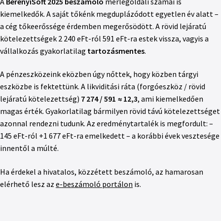
A
BerényiSoft 2025 beszámoló
mérlegoldali számai is
kiemelkedők. A saját tőkénk megduplázódott egyetlen év alatt –
a cég tőkeerőssége érdemben megerősödött. A rövid lejáratú
kötelezettségek 2 240 eFt-ról 591 eFt-ra estek vissza, vagyis a
vállalkozás gyakorlatilag
tartozásmentes
.
A pénzeszközeink eközben úgy nőttek, hogy közben tárgyi
eszközbe is fektettünk. A likviditási ráta (forgóeszköz / rövid
lejáratú kötelezettség)
7 274 / 591 ≈ 12,3
, ami kiemelkedően
magas érték. Gyakorlatilag bármilyen rövid távú kötelezettséget
azonnal rendezni tudunk. Az eredménytartalék is megfordult: –
145 eFt-ról +1 677 eFt-ra emelkedett – a korábbi évek vesztesége
innentől a múlté.
Ha érdekel a hivatalos, közzétett beszámoló, az hamarosan
elérhető lesz az
e-beszámoló portálon
is.