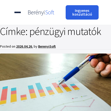
Ingyenes
Berényi
Soft
konzultáció
Címke:
pénzügyi mutatók
Posted on
2026.04.26.
by
BerenyiSoft