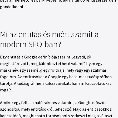
gondolkodni.
Mi az entitás és miért számít a
modern SEO-ban?
Egy entitás a Google definíciója szerint „egyedi, jól
meghatározott, megkülönböztethető valami”. Ilyen egy
márkanév, egy személy, egy földrajzi hely vagy egy szakmai
fogalom. Az entitásokat a Google egy hatalmas tudásgráfban
tárolja. A tudásgráf nem kulcsszavakat, hanem kapcsolatokat
rögzít.
Amikor egy felhasználó rákeres valamire, a Google először
azonosítja, mely entitásokról lehet szó. Majd az entitásokhoz
kapcsolódó, megbízható forrásokból szerkeszti meg a választ.