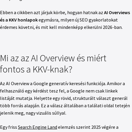
Ebben a cikkben azt járjuk körbe, hogyan hatnak az
AI Overviews
és a KKV honlapok
egymásra, milyen új SEO gyakorlatokat
érdemes követni, és mit kell mindenképp elkerülni 2026-ban.
Mi az az AI Overview és miért
fontos a KKV-knak?
Az AI Overview a Google generatív keresési funkciója. Amikor a
felhasználó egy kérdést tesz fel, a Google nem csak linkek
listáját mutatja. Helyette egy rövid, strukturált választ generál
több forrás alapján. Ez a válasz általában a találati oldal tetején
jelenik meg, nagy vizuális súllyal.
Egy friss
Search Engine Land
elemzés szerint 2025 végére a