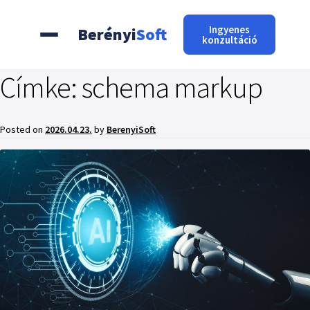
Ingyenes
Berényi
Soft
konzultáció
Címke:
schema markup
Posted on
2026.04.23.
by
BerenyiSoft