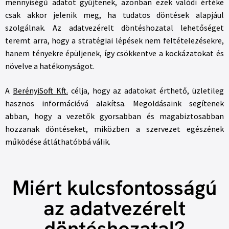
mennyiségű adatot gyűjtenek, azonban ezek valódi értéke
csak akkor jelenik meg, ha tudatos döntések alapjául
szolgálnak. Az adatvezérelt döntéshozatal lehetőséget
teremt arra, hogy a stratégiai lépések nem feltételezésekre,
hanem tényekre épüljenek, így csökkentve a kockázatokat és
növelve a hatékonyságot.
A
BerényiSoft Kft.
célja, hogy az adatokat érthető, üzletileg
hasznos információvá alakítsa. Megoldásaink segítenek
abban, hogy a vezetők gyorsabban és magabiztosabban
hozzanak döntéseket, miközben a szervezet egészének
működése átláthatóbbá válik.
Miért kulcsfontosságú
az adatvezérelt
döntéshozatal?