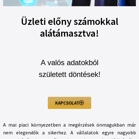
Üzleti előny számokkal
alátámasztva!
A valós adatokból
született döntések!
KAPCSOLAT
A mai piaci környezetben a megérzések önmagukban már
nem elegendők a sikerhez. A vállalatok egyre nagyobb