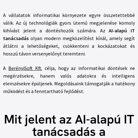
A vállalatok informatikai környezete egyre összetettebbé
válik. Az új technológiák gyors ütemű megjelenése komoly
kihívást jelent a döntéshozók számára. Az
AI-alapú IT
tanácsadás
olyan modern megközelítést kínál, amely segít
átlátni a lehetőségeket, csökkenteni a kockázatokat és
hosszú távon versenyelőnyt teremteni.
A
BerényiSoft Kft.
célja, hogy az informatikai döntések ne
megérzésekre, hanem valós adatokra és intelligens
elemzésekre épüljenek. Megoldásaink támogatják a hatékony
működést és a fenntartható fejlődést.
Mit jelent az AI-alapú IT
tanácsadás a