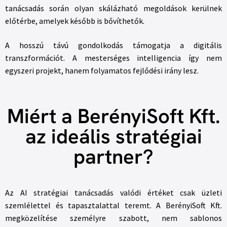
tanácsadás során olyan skálázható megoldások kerülnek
előtérbe, amelyek később is bővíthetők.
A hosszú távú gondolkodás támogatja a digitális
transzformációt. A mesterséges intelligencia így nem
egyszeri projekt, hanem folyamatos fejlődési irány lesz.
Miért a BerényiSoft Kft.
az ideális stratégiai
partner?
Az AI stratégiai tanácsadás valódi értéket csak üzleti
szemlélettel és tapasztalattal teremt. A BerényiSoft Kft.
megközelítése személyre szabott, nem sablonos