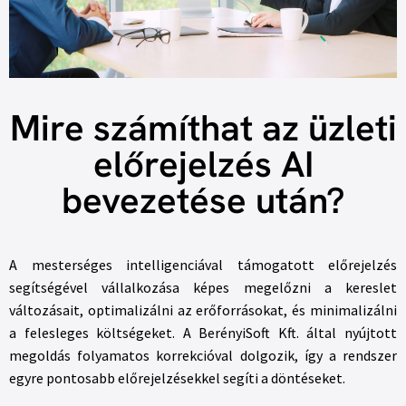
Mire számíthat az üzleti
előrejelzés AI
bevezetése után?
A mesterséges intelligenciával támogatott előrejelzés
segítségével vállalkozása képes megelőzni a kereslet
változásait, optimalizálni az erőforrásokat, és minimalizálni
a felesleges költségeket. A BerényiSoft Kft. által nyújtott
megoldás folyamatos korrekcióval dolgozik, így a rendszer
egyre pontosabb előrejelzésekkel segíti a döntéseket.