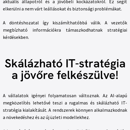
aktuális állapotról és a jövőbeli kockázatokról. Ez segít
elkerülni a nem várt leállásokat és biztonsági problémákat.
A döntéshozatal így kiszámíthatóbbá válik. A vezetők
megbízható információkra támaszkodhatnak stratégiai
kérdésekben.
Skálázható IT-stratégia
a jövőre felkészülve!
A vállalatok igényei folyamatosan változnak. Az AI-alapú
megközelítés lehetővé teszi a rugalmas és skálázható IT-
stratégia kialakítását. A rendszerek könnyen alkalmazkodnak
a növekedéshez és az új üzleti modellekhez.