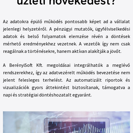
üzleti növekedést?
Az adatokra épülő működés pontosabb képet ad a vállalat
jelenlegi helyzetéről. A pénzügyi mutatók, ügyfélviselkedési
adatok és belső folyamatok elemzése révén a döntések
mérhető eredményekhez vezetnek. A vezetők így nem csak
reagálnak a történésekre, hanem aktívan alakítják a jövőt.
A BerényiSoft Kft. megoldásai integrálhatók a meglévő
rendszerekhez, így az adatvezérelt működés bevezetése nem
jelent felesleges terhelést. Az automatizált riportok és
vizualizációk gyors áttekintést biztosítanak, támogatva a
napi és stratégiai döntéshozatalt egyaránt.