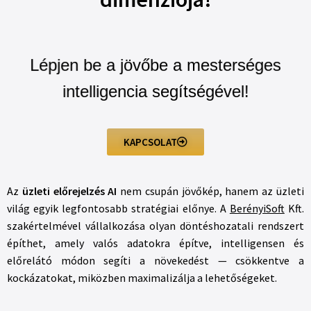
Lépjen be a jövőbe a mesterséges
intelligencia segítségével!
KAPCSOLAT
Az
üzleti előrejelzés AI
nem csupán jövőkép, hanem az üzleti
világ egyik legfontosabb stratégiai előnye. A
BerényiSoft
Kft.
szakértelmével vállalkozása olyan döntéshozatali rendszert
építhet, amely valós adatokra építve, intelligensen és
előrelátó módon segíti a növekedést — csökkentve a
kockázatokat, miközben maximalizálja a lehetőségeket.