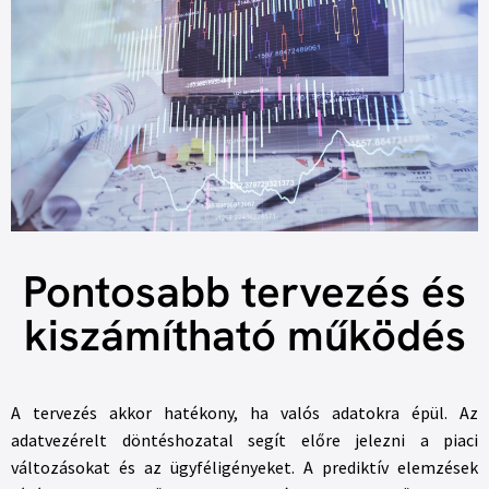
Pontosabb tervezés és
kiszámítható működés
A tervezés akkor hatékony, ha valós adatokra épül. Az
adatvezérelt döntéshozatal segít előre jelezni a piaci
változásokat és az ügyféligényeket. A prediktív elemzések