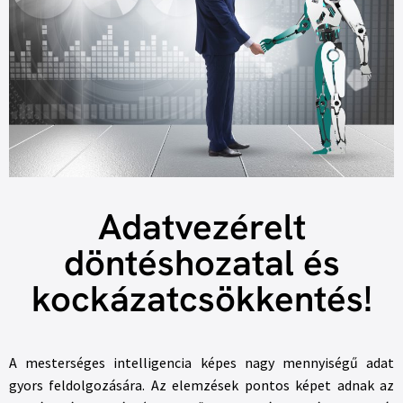
Adatvezérelt
döntéshozatal és
kockázatcsökkentés!
A mesterséges intelligencia képes nagy mennyiségű adat
gyors feldolgozására. Az elemzések pontos képet adnak az