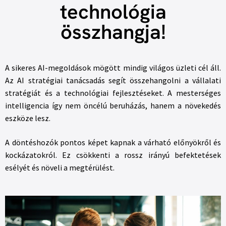
technológia
összhangja!
A sikeres AI-megoldások mögött mindig világos üzleti cél áll.
Az AI stratégiai tanácsadás segít összehangolni a vállalati
stratégiát és a technológiai fejlesztéseket. A mesterséges
intelligencia így nem öncélú beruházás, hanem a növekedés
eszköze lesz.
A döntéshozók pontos képet kapnak a várható előnyökről és
kockázatokról. Ez csökkenti a rossz irányú befektetések
esélyét és növeli a megtérülést.