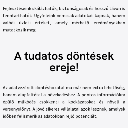
Fejlesztéseink skálázhatók, biztonságosak és hosszú távon is
fenntarthatók. Ügyfeleink nemcsak adatokat kapnak, hanem
valódi üzleti értéket, amely mérhető eredményekben
mutatkozik meg.
A tudatos döntések
ereje!
Az adatvezérelt döntéshozatal ma már nem extra lehetőség,
hanem alapfeltétel a növekedéshez. A pontos információkra
épülő működés csökkenti a kockázatokat és növeli a
versenyelőnyt. A jövő sikeres vállalatai azok lesznek, amelyek
időben felismerik az adatokban rejlő potenciált.