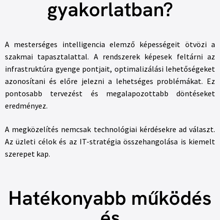
gyakorlatban?
A mesterséges intelligencia elemző képességeit ötvözi a
szakmai tapasztalattal. A rendszerek képesek feltárni az
infrastruktúra gyenge pontjait, optimalizálási lehetőségeket
azonosítani és előre jelezni a lehetséges problémákat. Ez
pontosabb tervezést és megalapozottabb döntéseket
eredményez.
A megközelítés nemcsak technológiai kérdésekre ad választ.
Az üzleti célok és az IT-stratégia összehangolása is kiemelt
szerepet kap.
Hatékonyabb működés
és