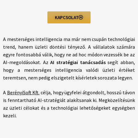
KAPCSOLAT
A mesterséges intelligencia ma már nem csupán technológiai
trend, hanem üzleti döntési tényező. A vállalatok számára
egyre fontosabbá válik, hogy ne ad hoc módon vezessék be az
AI-megoldásokat. Az
AI stratégiai tanácsadás
segít abban,
hogy a mesterséges intelligencia valódi üzleti értéket
teremtsen, nem pedig elszigetelt kísérletek sorozata legyen.
A
BerényiSoft Kft.
célja, hogy ügyfelei átgondolt, hosszú távon
is fenntartható AI-stratégiát alakítsanak ki. Megközelítésünk
az üzleti célokat és a technológiai lehetőségeket egységben
kezeli.