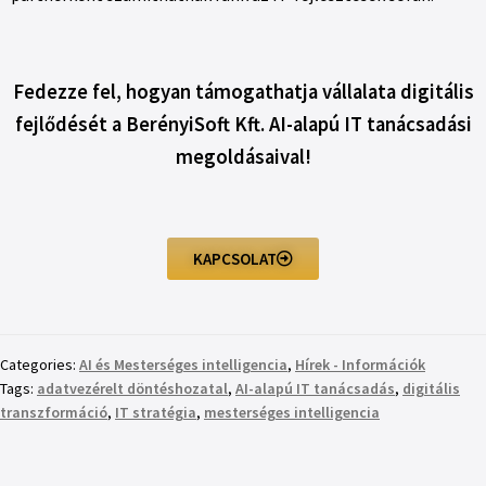
Fedezze fel, hogyan támogathatja vállalata digitális
fejlődését a BerényiSoft Kft. AI-alapú IT tanácsadási
megoldásaival!
KAPCSOLAT
Categories:
AI és Mesterséges intelligencia
,
Hírek - Információk
Tags:
adatvezérelt döntéshozatal
,
AI-alapú IT tanácsadás
,
digitális
transzformáció
,
IT stratégia
,
mesterséges intelligencia