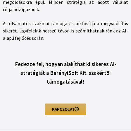
megoldásokra épül. Minden stratégia az adott vállalat
céljaihoz igazodik.
A folyamatos szakmai támogatás biztosítja a megvalósítás
sikerét. Ügyfeleink hosszú távon is számíthatnak ránk az AI-
alapú fejlődés során.
Fedezze fel, hogyan alakíthat ki sikeres AI-
stratégiát a BerényiSoft Kft. szakértői
támogatásával!
KAPCSOLAT