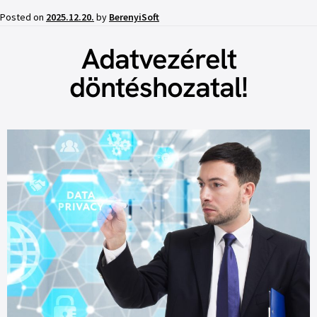
Posted on
2025.12.20.
by
BerenyiSoft
Adatvezérelt
döntéshozatal!