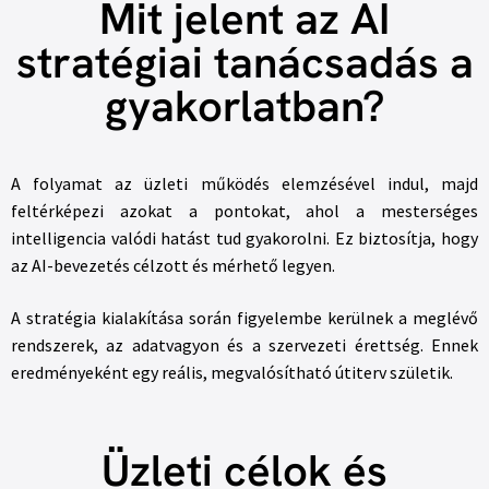
Mit jelent az AI
stratégiai tanácsadás a
gyakorlatban?
A folyamat az üzleti működés elemzésével indul, majd
feltérképezi azokat a pontokat, ahol a mesterséges
intelligencia valódi hatást tud gyakorolni. Ez biztosítja, hogy
az AI-bevezetés célzott és mérhető legyen.
A stratégia kialakítása során figyelembe kerülnek a meglévő
rendszerek, az adatvagyon és a szervezeti érettség. Ennek
eredményeként egy reális, megvalósítható útiterv születik.
Üzleti célok és