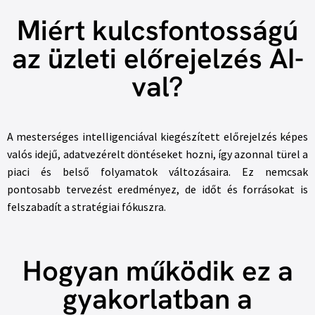
Miért kulcsfontosságú
az üzleti előrejelzés AI-
val?
A mesterséges intelligenciával kiegészített előrejelzés képes
valós idejű, adatvezérelt döntéseket hozni, így azonnal türel a
piaci és belső folyamatok változásaira. Ez nemcsak
pontosabb tervezést eredményez, de időt és forrásokat is
felszabadít a stratégiai fókuszra.
Hogyan működik ez a
gyakorlatban a