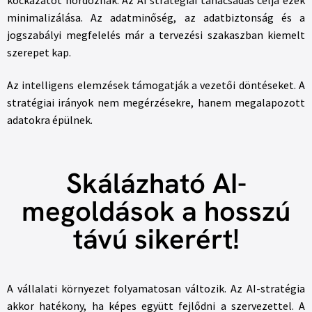
minimalizálása. Az adatminőség, az adatbiztonság és a
jogszabályi megfelelés már a tervezési szakaszban kiemelt
szerepet kap.
Az intelligens elemzések támogatják a vezetői döntéseket. A
stratégiai irányok nem megérzésekre, hanem megalapozott
adatokra épülnek.
Skálázható AI-
megoldások a hosszú
távú sikerért!
A vállalati környezet folyamatosan változik. Az AI-stratégia
akkor hatékony, ha képes együtt fejlődni a szervezettel. A