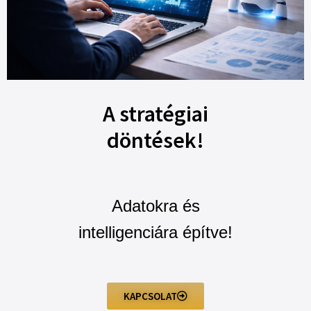
A stratégiai
döntések!
Adatokra és
intelligenciára építve!
KAPCSOLAT