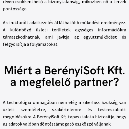
révén csökkenthető a bizonytalanság, miközben nő a tervek
pontossága.
A strukturált adatkezelés átláthatóbb működést eredményez.
A különböző üzleti területek egységes információkra
támaszkodhatnak, ami javítja az együttműködést és
felgyorsítja a folyamatokat.
Miért a BerényiSoft Kft.
a megfelelő partner?
A technológia önmagában nem elég a sikerhez. Szükség van
üzleti szemléletre, szakértelemre és testreszabott
megoldásokra. A BerényiSoft Kft. tapasztalata biztosítja, hogy
az adatok valóban döntéstámogató eszközzé váljanak.