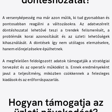
A versenyképesség ma már azon múlik, ki tud gyorsabban és
pontosabban reagálni a változásokra. Az adatvezérelt
döntéshozatal lehetővé teszi a trendek felismerését, a
problémák korai azonosítását és az üzleti lehetőségek
kihasználását. A döntések így nem utólagos elemzésekre,
hanem előrejelzésekre épülhetnek.
A megfelelően feldolgozott adatok támogatják a stratégiai
tervezést és az operatív működést is. Ennek eredményeként
javul a teljesítmény, miközben csökkennek a felesleges
kiadások és az erőforráspazarlás.
Hogyan támogatja az