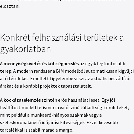
elosztani.
Konkrét felhasználási területek a
gyakorlatban
A
mennyiségkivetés és költségbecslés
az egyik legfontosabb
terep. A modern rendszer a BIM modelből automatikusan kigyűjti
a fő tételeket. Emellett figyelembe veszi az aktuális beszállítói
árakat és a korábbi projektek tapasztalatait.
A
kockázatelemzés
szintén erős használati eset. Egy jól
beállított modell felismeri a valószínű túlköltség-területeket,
mint például a munkaerő-hiányos szakmák vagy a
széleskoronakinetű időjárási kiteveségek. Ezzel kevesebb
tartalékkal is stabil marad a margo.