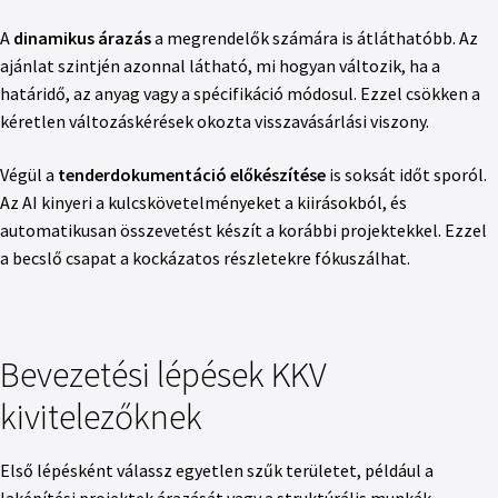
A
dinamikus árazás
a megrendelők számára is átláthatóbb. Az
ajánlat szintjén azonnal látható, mi hogyan változik, ha a
határidő, az anyag vagy a spécifikáció módosul. Ezzel csökken a
kéretlen változáskérések okozta visszavásárlási viszony.
Végül a
tenderdokumentáció előkészítése
is soksát időt sporól.
Az AI kinyeri a kulcskövetelményeket a kiirásokból, és
automatikusan összevetést készít a korábbi projektekkel. Ezzel
a becslő csapat a kockázatos részletekre fókuszálhat.
Bevezetési lépések KKV
kivitelezőknek
Első lépésként válassz egyetlen szűk területet, például a