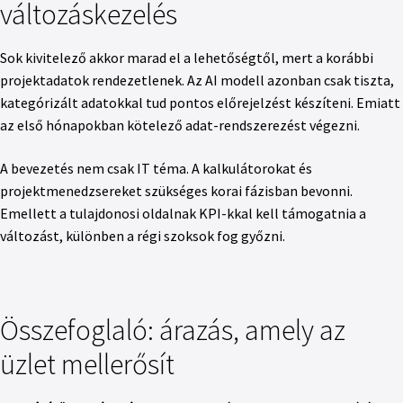
változáskezelés
Sok kivitelező akkor marad el a lehetőségtől, mert a korábbi
projektadatok rendezetlenek. Az AI modell azonban csak tiszta,
kategórizált adatokkal tud pontos előrejelzést készíteni. Emiatt
az első hónapokban kötelező adat-rendszerezést végezni.
A bevezetés nem csak IT téma. A kalkulátorokat és
projektmenedzsereket szükséges korai fázisban bevonni.
Emellett a tulajdonosi oldalnak KPI-kkal kell támogatnia a
változást, különben a régi szoksok fog győzni.
Összefoglaló: árazás, amely az
üzlet mellerősít