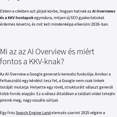
Ebben a cikkben azt járjuk körbe, hogyan hatnak az
AI Overviews
és a KKV honlapok
egymásra, milyen új SEO gyakorlatokat
érdemes követni, és mit kell mindenképp elkerülni 2026-ban.
Mi az az AI Overview és miért
fontos a KKV-knak?
Az AI Overview a Google generatív keresési funkciója. Amikor a
felhasználó egy kérdést tesz fel, a Google nem csak linkek
listáját mutatja. Helyette egy rövid, strukturált választ generál
több forrás alapján. Ez a válasz általában a találati oldal tetején
jelenik meg, nagy vizuális súllyal.
Egy friss
Search Engine Land
elemzés szerint 2025 végére a