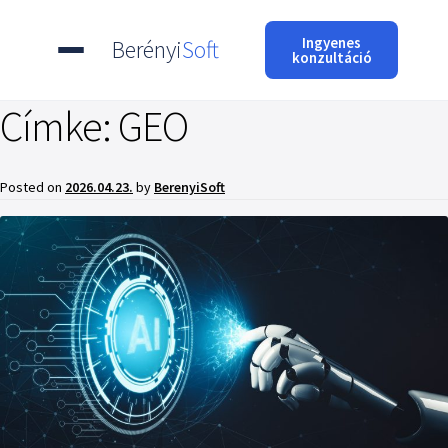
Ingyenes
Berényi
Soft
konzultáció
Címke:
GEO
Posted on
2026.04.23.
by
BerenyiSoft