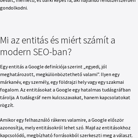
gondolkodni.
Mi az entitás és miért számít a
modern SEO-ban?
Egy entitás a Google definíciója szerint „egyedi, jól
meghatározott, megkülönböztethető valami”. Ilyen egy
márkanév, egy személy, egy földrajzi hely vagy egy szakmai
fogalom. Az entitásokat a Google egy hatalmas tudásgráfban
tárolja. A tudásgráf nem kulcsszavakat, hanem kapcsolatokat
rögzít.
Amikor egy felhasználó rákeres valamire, a Google először
azonosítja, mely entitásokról lehet szó. Majd az entitásokhoz
kapcsolódó, megbízható forrásokból szerkeszti meg a választ.