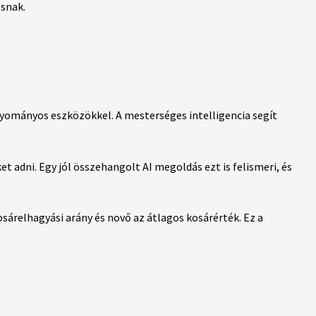
snak.
gyományos eszközökkel. A mesterséges intelligencia segít
 adni. Egy jól összehangolt AI megoldás ezt is felismeri, és
sárelhagyási arány és novő az átlagos kosárérték. Ez a