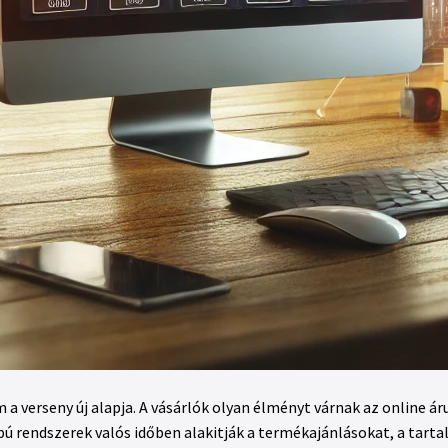
 verseny új alapja. A vásárlók olyan élményt várnak az online ár
pú rendszerek valós időben alakitják a termékajánlásokat, a tart