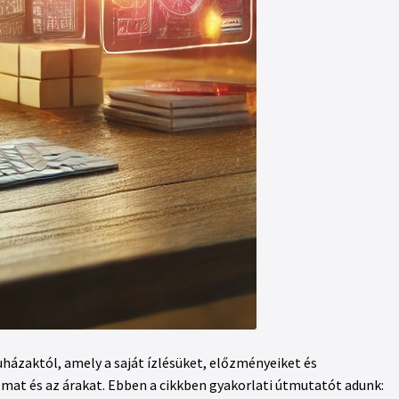
uházaktól, amely a saját ízlésüket, előzményeiket és
almat és az árakat. Ebben a cikkben gyakorlati útmutatót adunk: