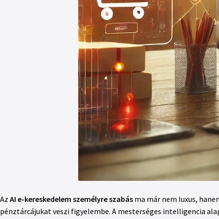
Az
AI e-kereskedelem személyre szabás
ma már nem luxus, hanem a
pénztárcájukat veszi figyelembe. A mesterséges intelligencia ala