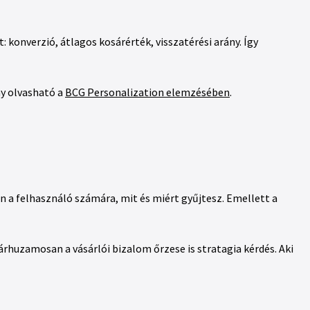
: konverzió, átlagos kosárérték, visszatérési arány. Így
ny olvasható a
BCG Personalization elemzésében
.
 a felhasználó számára, mit és miért gyűjtesz. Emellett a
rhuzamosan a vásárlói bizalom őrzese is stratagia kérdés. Aki