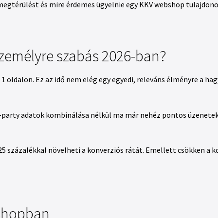
megtérülést és mire érdemes ügyelnie egy KKV webshop tulajdono
személyre szabás 2026-ban?
1 oldalon. Ez az idő nem elég egy egyedi, releváns élményre a ha
ro-party adatok kombinálása nélkül ma már nehéz pontos üzeneteket
5 százalékkal növelheti a konverziós rátát. Emellett csökken a ko
bshopban