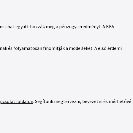
gens chat együtt hozzák meg a pénzügyi eredményt. A KKV
ndnak és folyamatosan finomitják a modelleket. A első érdemi
pcsolati oldalon
. Segítünk megtervezni, bevezetni és mérhetővé