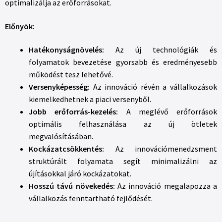
optimalizálja az erőforrásokat.
Előnyök:
Hatékonyságnövelés:
Az új technológiák és
folyamatok bevezetése gyorsabb és eredményesebb
működést tesz lehetővé.
Versenyképesség:
Az innováció révén a vállalkozások
kiemelkedhetnek a piaci versenyből.
Jobb erőforrás-kezelés:
A meglévő erőforrások
optimális felhasználása az új ötletek
megvalósításában.
Kockázatcsökkentés:
Az innovációmenedzsment
struktúrált folyamata segít minimalizálni az
újításokkal járó kockázatokat.
Hosszú távú növekedés:
Az innováció megalapozza a
vállalkozás fenntartható fejlődését.