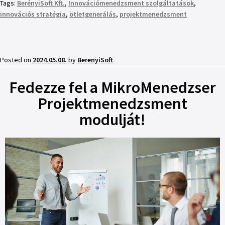
Tags:
BerényiSoft Kft.
,
Innovációmenedzsment szolgáltatások
,
innovációs stratégia
,
ötletgenerálás
,
projektmenedzsment
Posted on
2024.05.08.
by
BerenyiSoft
Fedezze fel a MikroMenedzser
Projektmenedzsment
modulját!