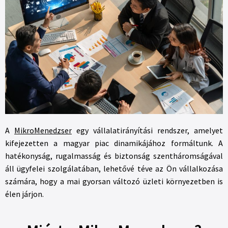
A
MikroMenedzser
egy vállalatirányítási rendszer, amelyet
kifejezetten a magyar piac dinamikájához formáltunk. A
hatékonyság, rugalmasság és biztonság szentháromságával
áll ügyfelei szolgálatában, lehetővé téve az Ön vállalkozása
számára, hogy a mai gyorsan változó üzleti környezetben is
élen járjon.