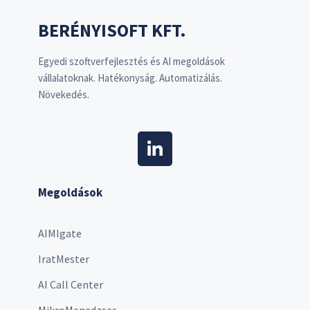
BERÉNYISOFT KFT.
Egyedi szoftverfejlesztés és AI megoldások
vállalatoknak. Hatékonyság. Automatizálás.
Növekedés.
Megoldások
AIMIgate
IratMester
AI Call Center