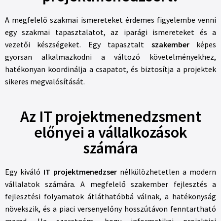
A megfelelő szakmai ismereteket érdemes figyelembe venni
egy szakmai tapasztalatot, az iparági ismereteket és a
vezetői készségeket. Egy tapasztalt
szakember
képes
gyorsan alkalmazkodni a változó követelményekhez,
hatékonyan koordinálja a csapatot, és biztosítja a projektek
sikeres megvalósítását.
Az IT projektmenedzsment
előnyei a vállalkozások
számára
Egy kiváló
IT projektmenedzser
nélkülözhetetlen a modern
vállalatok számára. A megfelelő szakember fejlesztés a
fejlesztési folyamatok átláthatóbbá válnak, a hatékonyság
növekszik, és a piaci versenyelőny hosszútávon fenntartható