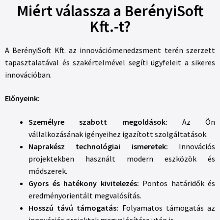
Miért válassza a BerényiSoft
Kft.-t?
A BerényiSoft Kft. az innovációmenedzsment terén szerzett
tapasztalatával és szakértelmével segíti ügyfeleit a sikeres
innovációban.
Előnyeink:
Személyre szabott megoldások:
Az Ön
vállalkozásának igényeihez igazított szolgáltatások.
Naprakész technológiai ismeretek:
Innovációs
projektekben használt modern eszközök és
módszerek.
Gyors és hatékony kivitelezés:
Pontos határidők és
eredményorientált megvalósítás.
Hosszú távú támogatás:
Folyamatos támogatás az
innovációs projektek megvalósítása után is.