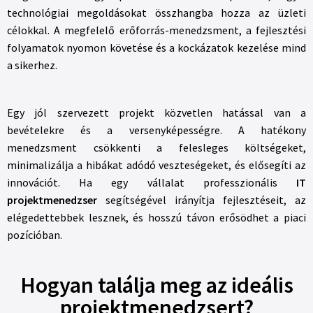
technológiai megoldásokat összhangba hozza az üzleti
célokkal. A megfelelő erőforrás-menedzsment, a fejlesztési
folyamatok nyomon követése és a kockázatok kezelése mind
a sikerhez.
Egy jól szervezett projekt közvetlen hatással van a
bevételekre és a versenyképességre. A hatékony
menedzsment csökkenti a felesleges költségeket,
minimalizálja a hibákat adódó veszteségeket, és elősegíti az
innovációt. Ha egy vállalat professzionális
IT
projektmenedzser
segítségével irányítja fejlesztéseit, az
elégedettebbek lesznek, és hosszú távon erősödhet a piaci
pozícióban.
Hogyan találja meg az ideális
projektmenedzsert?