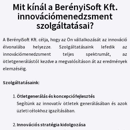
Mit kínál a BerényiSoft Kft.
innovációmenedzsment
szolgáltatásai?
A BerényiSoft Kft. célja, hogy az Ön vállalkozását az innováció
élvonalába helyezze. Szolgáltatásaink lefedik az
innovációmenedzsment teljes spektrumát, az
ötletgenerálástól kezdve a megvalósításon át az eredmények
elemzéséig.
Szolgáltatásaink:
Ötletgenerálás és koncepciófejlesztés
Segítünk az innovatív ötletek generálásában és azok
üzleti célokhoz igazításában.
Innovációs stratégia kidolgozása