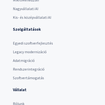
MikroMenedzser
Nagyvállalati AI
Kis- és középvállalati AI
Szolgáltatások
Egyedi szoftverfejlesztés
Legacy modernizáció
Adatmigráció
Rendszerintegráció
Szoftvertámogatás
Vállalat
Rólunk