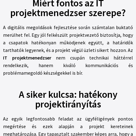
Miért fontos az IT
projektmenedzser szerepe?
A digitális megoldások fejlesztése során számtalan buktató
merülhet fel. Egy jól felkészült projektvezető biztosítja, hogy
a csapatok hatékonyan működjenek együtt, a határidők
tarthatók legyenek, és a projekt végül üzleti sikert hozzon. Az
IT projektmenedzser
nem csupán technikai háttérrel
rendelkezik, hanem kiváló kommunikációs és
problémamegoldó készségekkel is bír.
A siker kulcsa: hatékony
projektirányítás
Az egyik legfontosabb feladat az ügyféligények pontos
megértése és ezek alapján a projekt kereteinek
meghatározása. Egy tapasztalt szakember képes arra, hogy a