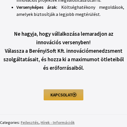
Versenyképes árak:
Költséghatékony megoldások,
amelyek biztosítják a legjobb megtérülést.
Ne hagyja, hogy vállalkozása lemaradjon az
innovációs versenyben!
Válassza a BerényiSoft Kft. innovációmenedzsment
szolgáltatásait, és hozza ki a maximumot ötleteiből
és erőforrásaiból.
KAPCSOLAT
Categories:
Fejlesztés
,
Hírek - Információk