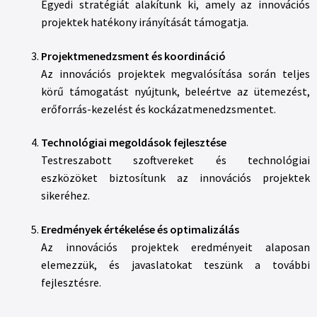
Egyedi stratégiát alakítunk ki, amely az innovációs
projektek hatékony irányítását támogatja.
Projektmenedzsment és koordináció
Az innovációs projektek megvalósítása során teljes
körű támogatást nyújtunk, beleértve az ütemezést,
erőforrás-kezelést és kockázatmenedzsmentet.
Technológiai megoldások fejlesztése
Testreszabott szoftvereket és technológiai
eszközöket biztosítunk az innovációs projektek
sikeréhez.
Eredmények értékelése és optimalizálás
Az innovációs projektek eredményeit alaposan
elemezzük, és javaslatokat teszünk a további
fejlesztésre.