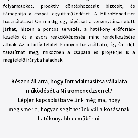
folyamatokat, proaktív döntéshozatalt biztosít, és
támogatja a csapat együttműködését. A MikroMenedzser
használatával Ön mindig egy lépéssel a versenytársai előtt
járhat, hiszen a pontos tervezés, a hatékony erőforrás-
kezelés és a gyors reakcióképesség mind rendelkezésére
állnak. Az intuitív felület könnyen használható, így Ön időt
takaríthat meg, miközben a csapata és projektjei is a
megfelelő irányba haladnak.
Készen áll arra, hogy forradalmasítsa vállalata
működését a
Mikromenedzserrel
?
Lépjen kapcsolatba velünk még ma, hogy
megismerje, hogyan segíthetünk vállalkozásának
hatékonyabban működni.