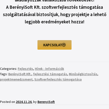
A BerényiSoft Kft. szoftverfejlesztés támogatása
szolgáltatásával biztosítjuk, hogy projektje a lehető
legjobb eredményeket hozza!
KAPCSOLAT
Categories:
Fejlesztés
,
Hírek - Információk
Tags:
BerényiSoft Kft.
,
fejlesztési támogatás
,
Minőségbiztosítás
,
projektmenedzsment
,
Szoftverfejlesztés támogatása
Posted on
2024.11.24.
by
BerenyiSoft