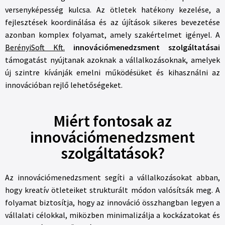
versenyképesség kulcsa. Az ötletek hatékony kezelése, a
fejlesztések koordinálása és az újítások sikeres bevezetése
azonban komplex folyamat, amely szakértelmet igényel. A
BerényiSoft Kft.
innovációmenedzsment szolgáltatásai
támogatást nyújtanak azoknak a vállalkozásoknak, amelyek
új szintre kívánják emelni működésüket és kihasználni az
innovációban rejlő lehetőségeket.
Miért fontosak az
innovációmenedzsment
szolgáltatások?
Az innovációmenedzsment segíti a vállalkozásokat abban,
hogy kreatív ötleteiket strukturált módon valósítsák meg. A
folyamat biztosítja, hogy az innováció összhangban legyen a
vállalati célokkal, miközben minimalizálja a kockázatokat és