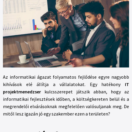
Az informatikai ágazat folyamatos fejlődése egyre nagyobb
kihívások elé állítja a vállalatokat. Egy hatékony
IT
projektmenedzser
kulcsszerepet játszik abban, hogy az
informatikai fejlesztések időben, a költségkereten belül és a
megrendelői elvárásoknak megfelelően valósuljanak meg. De
mitől lesz igazán jó egy szakember ezen a területen?