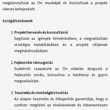
megkönnyítsük az Ön munkáját és biztosítsuk a projekt
sikeres befejezését.
Szolgáltatásaink:
Projekttervezés és konzultáció
Segítünk az igények felmérésében, a megvalósítási
stratégia kialakításában és a projekt céljainak
meghatározásában.
Fejlesztési támogatás
Szakértői csapatunk az Ön oldalán dolgozik a
fejlesztés során, biztosítva a hatékony és gyors
megvalósítást.
Tesztelés és minőségbiztosítás
Az alapos tesztelés és hibajavítás garantálja, hogy a
szoftver megfelel az elvárásoknak és hibamentesen