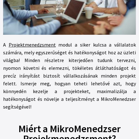
A
Projektmenedzsment
modul a siker kulcsa a vállalatok
számára, mely egyszerűséget és hatékonyságot hoz az üzleti
világba! Minden részletre kiterjedően tudunk tervezni,
nyomon követni és elemezni, tökéletes átláthatóságot és
precíz irányítást biztosít vállalkozásának minden projekt
felett. Ismerje meg, hogyan teheti lehetővé azt, hogy
könnyedén kezelje a projekteket, maximalizálja a
hatékonyságot és növelje a teljesítményt a MikroMenedzser
segítségével!
Miért a MikroMenedzser
Projekmenedzsment?