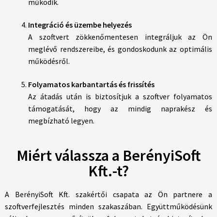
működik.
Integráció és üzembe helyezés
A szoftvert zökkenőmentesen integráljuk az Ön
meglévő rendszereibe, és gondoskodunk az optimális
működésről.
Folyamatos karbantartás és frissítés
Az átadás után is biztosítjuk a szoftver folyamatos
támogatását, hogy az mindig naprakész és
megbízható legyen.
Miért válassza a BerényiSoft
Kft.-t?
A BerényiSoft Kft. szakértői csapata az Ön partnere a
szoftverfejlesztés minden szakaszában. Együttműködésünk