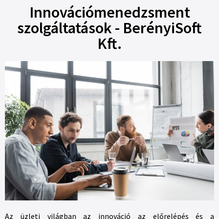
Innovációmenedzsment
szolgáltatások - BerényiSoft
Kft.
Az üzleti világban az innováció az előrelépés és a