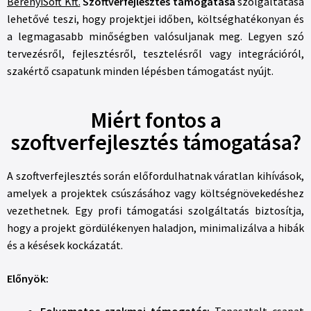
BerényiSoft Kft.
Szoftverfejlesztés támogatása
szolgáltatása
lehetővé teszi, hogy projektjei időben, költséghatékonyan és
a legmagasabb minőségben valósuljanak meg. Legyen szó
tervezésről, fejlesztésről, tesztelésről vagy integrációról,
szakértő csapatunk minden lépésben támogatást nyújt.
Miért fontos a
szoftverfejlesztés támogatása?
A szoftverfejlesztés során előfordulhatnak váratlan kihívások,
amelyek a projektek csúszásához vagy költségnövekedéshez
vezethetnek. Egy profi támogatási szolgáltatás biztosítja,
hogy a projekt gördülékenyen haladjon, minimalizálva a hibák
és a késések kockázatát.
Előnyök: