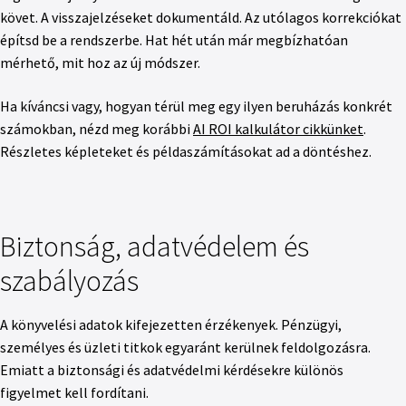
követ. A visszajelzéseket dokumentáld. Az utólagos korrekciókat
építsd be a rendszerbe. Hat hét után már megbízhatóan
mérhető, mit hoz az új módszer.
Ha kíváncsi vagy, hogyan térül meg egy ilyen beruházás konkrét
számokban, nézd meg korábbi
AI ROI kalkulátor cikkünket
.
Részletes képleteket és példaszámításokat ad a döntéshez.
Biztonság, adatvédelem és
szabályozás
A könyvelési adatok kifejezetten érzékenyek. Pénzügyi,
személyes és üzleti titkok egyaránt kerülnek feldolgozásra.
Emiatt a biztonsági és adatvédelmi kérdésekre különös
figyelmet kell fordítani.