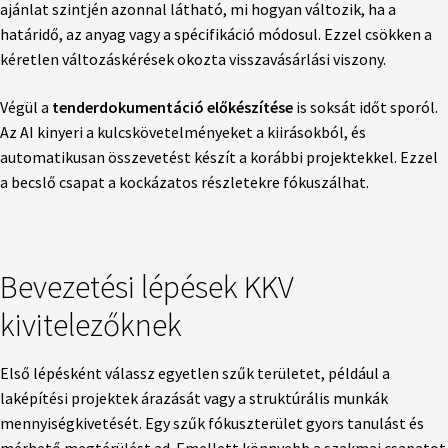
ajánlat szintjén azonnal látható, mi hogyan változik, ha a
határidő, az anyag vagy a spécifikáció módosul. Ezzel csökken a
kéretlen változáskérések okozta visszavásárlási viszony.
Végül a
tenderdokumentáció előkészítése
is soksát időt sporól.
Az AI kinyeri a kulcskövetelményeket a kiirásokból, és
automatikusan összevetést készít a korábbi projektekkel. Ezzel
a becslő csapat a kockázatos részletekre fókuszálhat.
Bevezetési lépések KKV
kivitelezőknek
Első lépésként válassz egyetlen szűk területet, például a
laképítési projektek árazását vagy a struktúrális munkák
mennyiségkivetését. Egy szűk fókuszterület gyors tanulást és