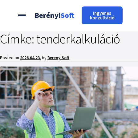
Ingyenes
Berényi
Soft
konzultáció
Címke:
tenderkalkuláció
Posted on
2026.04.23.
by
BerenyiSoft